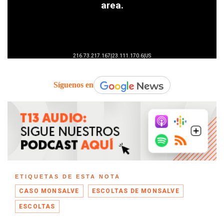
Síguenos en
ETIQUETAS DE ESTA NOTA
CASO MONSALVE
ESCOLTAS DE MONSALVE
ESCOLTAS