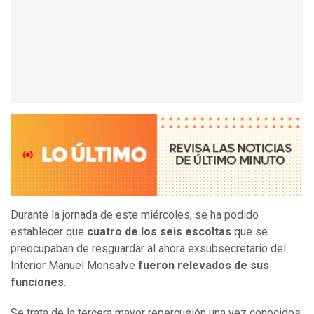
Durante la jornada de este miércoles, se ha podido
establecer que
cuatro de los seis escoltas
que se
preocupaban de resguardar al ahora exsubsecretario del
Interior Manuel Monsalve
fueron relevados de sus
funciones
.
Se trata de la tercera mayor repercusión una vez conocidos