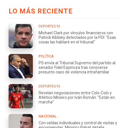
LO MÁS RECIENTE
DEPORTES13
Michael Clark por vínculos financieros con
Patrick Kiblisky detectados por la PDI: "Esas
cosas las hablaré en el tribunal"
POLÍTICA
PS envía al Tribunal Supremo del partido al
senador Fidel Espinoza tras conocerse
presunto caso de violencia intrafamiliar
DEPORTES13
Revelan negociaciones entre Colo-Colo y
Atlético Mineiro por Iván Román: "Están en
marcha"
NACIONAL
Con celdas individuales y control de visitas y
encomiendas: Ministro Rabat detalla