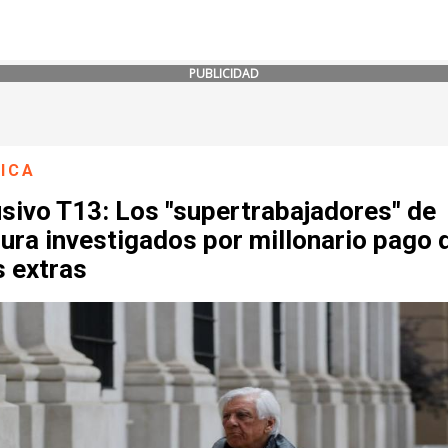
PUBLICIDAD
ICA
sivo T13: Los "supertrabajadores" de
ura investigados por millonario pago 
s extras