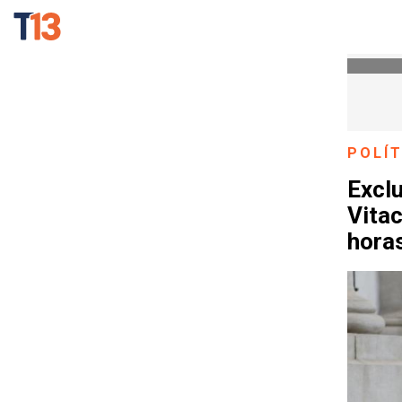
POLÍT
Exclu
Vitac
hora