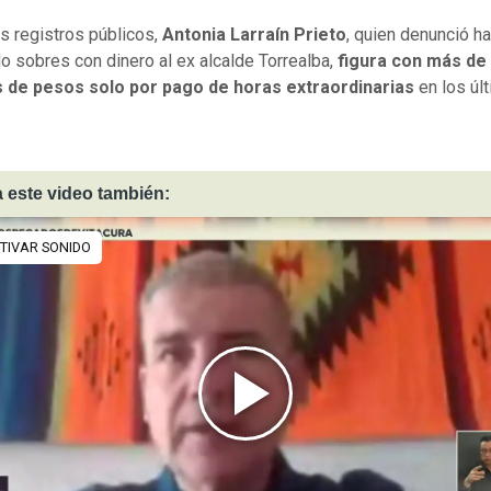
s registros públicos,
Antonia Larraín Prieto
, quien denunció h
o sobres con dinero al ex alcalde Torrealba,
figura con más de
s de pesos solo por pago de horas extraordinarias
en los úl
 este video también: