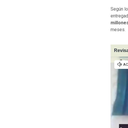
Según lo
entregad
millone
meses.
Revisa