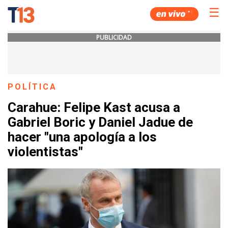
☰
PUBLICIDAD
POLÍTICA
Carahue: Felipe Kast acusa a
Gabriel Boric y Daniel Jadue de
hacer "una apología a los
violentistas"