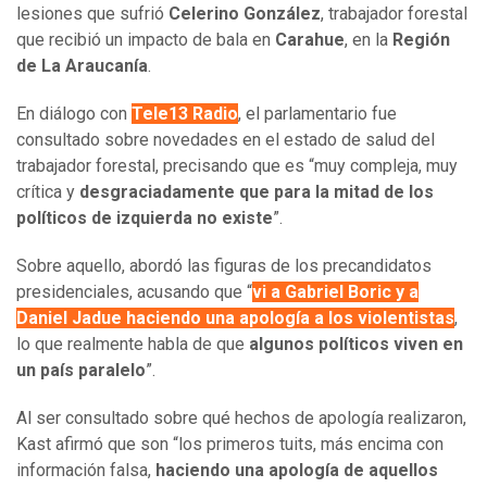
lesiones que sufrió
Celerino González
, trabajador forestal
que recibió un impacto de bala en
Carahue
, en la
Región
de La Araucanía
.
En diálogo con
Tele13 Radio
, el parlamentario fue
consultado sobre novedades en el estado de salud del
trabajador forestal, precisando que es “muy compleja, muy
crítica y
desgraciadamente que para la mitad de los
políticos de izquierda no existe
”.
Sobre aquello, abordó las figuras de los precandidatos
presidenciales, acusando que “
vi a Gabriel Boric y a
Daniel Jadue haciendo una apología a los violentistas
,
lo que realmente habla de que
algunos políticos viven en
un país paralelo
”.
Al ser consultado sobre qué hechos de apología realizaron,
Kast afirmó que son “los primeros tuits, más encima con
información falsa,
haciendo una apología de aquellos