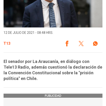
12 DE JULIO DE 2021 - 08:48 HRS.
T13
El senador por La Araucanía, en diálogo con
Tele13 Radio, además cuestionó la declaración de
la Convención Constitucional sobre la "prisión
política" en Chile.
PUBLICIDAD