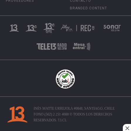
PROVEEDORES
CONTACTO
BRANDED CONTENT
INÉS MATTE URREJOLA #0848, SANTIAGO, CHILE
FONO (562) 2 251 4000 © TODOS LOS DERECHOS
RESERVADOS. 13.CL