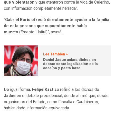
que violentaron
y que atentaron contra la vida de Celerino,
con información completamente herrada”.
“
Gabriel Boric ofreció directamente ayudar a la familia
de esta persona que supuestamente había
muerto
(Ernesto Llaitul)”, acusó.
Lee También >
Daniel Jadue aclara dichos en
debate sobre legalización de la
cocaína y pasta base
De igual forma,
Felipe Kast s
e refirió a los dichos de
Jadue
en el debate presidencial, donde afirmó que, desde
organismos del Estado, como Fiscalía o Carabineros,
habían dado información equivocada.