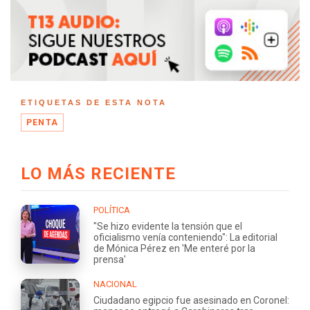
ETIQUETAS DE ESTA NOTA
PENTA
LO MÁS RECIENTE
POLÍTICA
"Se hizo evidente la tensión que el
oficialismo venía conteniendo": La editorial
de Mónica Pérez en 'Me enteré por la
prensa'
NACIONAL
Ciudadano egipcio fue asesinado en Coronel: