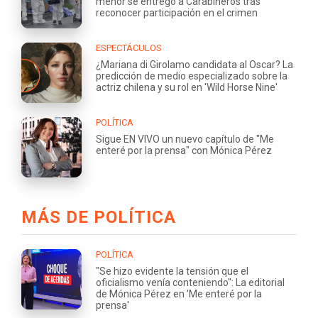
menor se entregó a Carabineros tras
reconocer participación en el crimen
ESPECTÁCULOS
¿Mariana di Girolamo candidata al Oscar? La
predicción de medio especializado sobre la
actriz chilena y su rol en 'Wild Horse Nine'
POLÍTICA
Sigue EN VIVO un nuevo capítulo de "Me
enteré por la prensa" con Mónica Pérez
MÁS DE POLÍTICA
POLÍTICA
"Se hizo evidente la tensión que el
oficialismo venía conteniendo": La editorial
de Mónica Pérez en 'Me enteré por la
prensa'