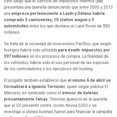
Esto luego que el Servicio de Impuestos Internos (
SII
)
presentara una querella denunciando que entre 2005 y 2013
una
empresa perteneciente a Lavín y Délano habría
comprado 5 camionetas, 10 station wagon y 5
automóviles
entre los que destaca un Land Rover de $83
millones.
Se trata de la sociedad de Inversiones Pacífico, que según
testigos habría sido utilizada
para evadir impuestos por
$97 millones
en los procesos de compra. La finalidad de
los vehículos, habría sido el uso personal de las esposas
de los controladores y los ejecutivos del holding.
El juzgado también estableció que
el mismo 6 de abril se
formalizará a Ignacio Ternicier
, quien según publica El
Mercurio, es sindicado como el
emisor de boletas
presuntamente falsas
. Ternicier apareció en la querella
que el SII presentó contra Jovino Novoa (UDI) y se
investiga si dichas boletas fueron para financiar la campaña