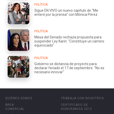
POLÍTICA
Sigue EN VIVO un nuevo capítulo de "Me
enteré por la prensa" con Mónica Pérez
POLÍTICA
Mesa del Senado rechaza propuesta para
suspender Ley Karin: "Constituye un camino
equivocado"
POLÍTICA
Gobierno se distancia de proyecto para
declarar feriado el 17 de septiembre: "No es
necesario innovar"
QUIÉNES SOMOS
TRABAJA CON NOSOTROS
ÁREA
CERTIFICADO DE
COMERCIAL
HONORARIOS 2012