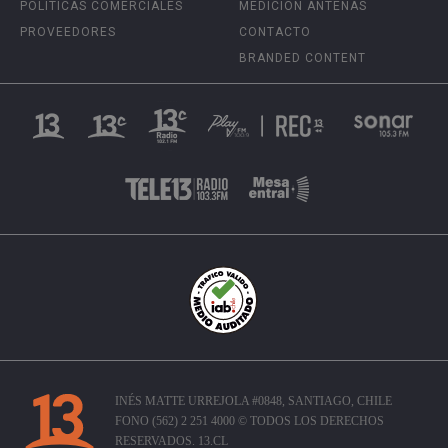
POLÍTICAS COMERCIALES
MEDICIÓN ANTENAS
PROVEEDORES
CONTACTO
BRANDED CONTENT
INÉS MATTE URREJOLA #0848, SANTIAGO, CHILE
FONO (562) 2 251 4000 © TODOS LOS DERECHOS
RESERVADOS. 13.CL