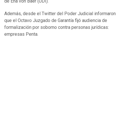
de Ena von Baer (UDI).
Además, desde el Twitter del Poder Judicial informaron
que el
Octavo Juzgado de Garantía
fijó audiencia de
formalización por soborno contra personas jurídicas:
empresas Penta.