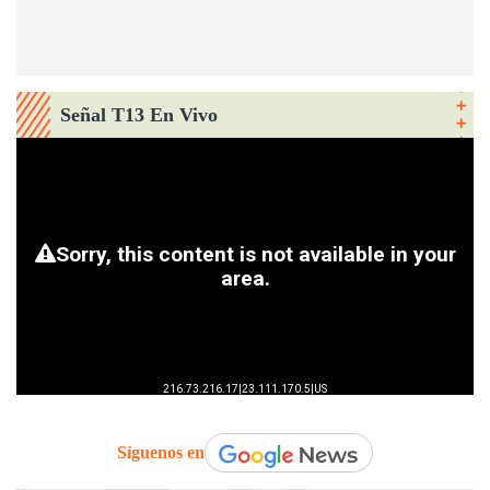
Señal T13 En Vivo
Síguenos en