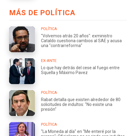
MÁS DE POLÍTICA
POLÍTICA
"Volvemos atrás 20 años": exministro
Cataldo cuestiona cambios al SAE y acusa
una "contrarreforma"
EX-ANTE
Lo que hay detrás del cese al fuego entre
Squella y Máximo Pavez
POLÍTICA
Rabat detalla que existen alrededor de 80
solicitudes de indultos: "No existe una
presión"
POLÍTICA
"La Moneda al día" en "Me enteré por la