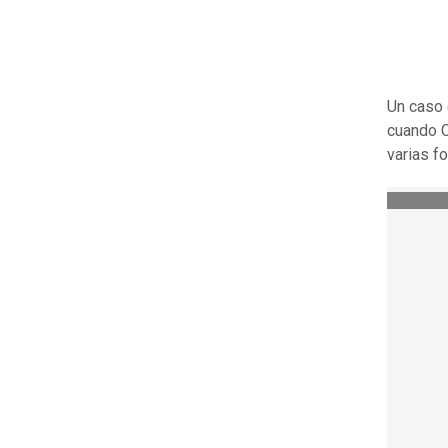
Un caso 
cuando C
varias f