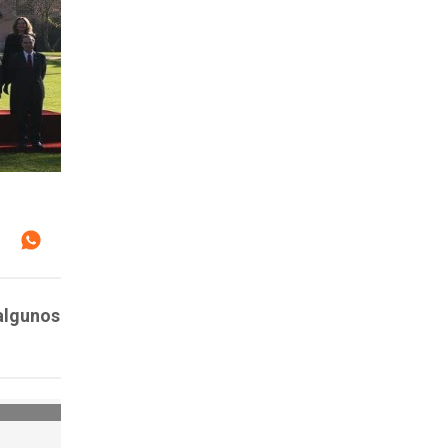
 algunos