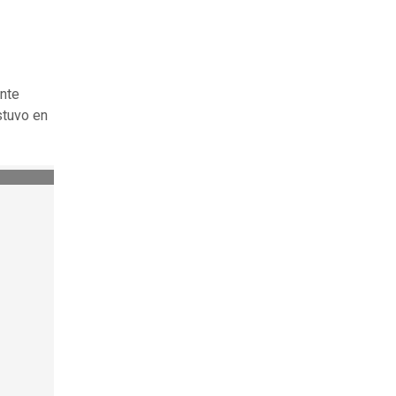
nte
stuvo en