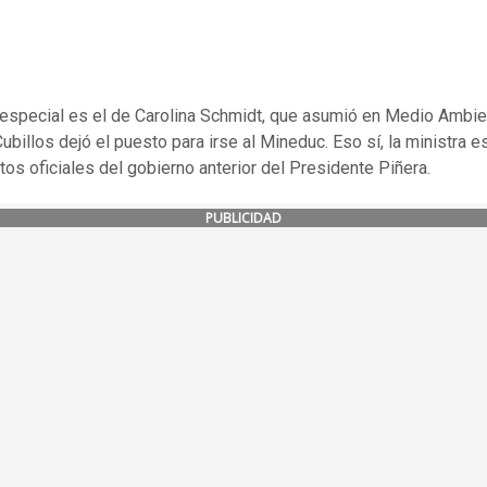
especial es el de Carolina Schmidt, que asumió en Medio Ambie
ubillos dejó el puesto para irse al Mineduc. Eso sí, la ministra e
otos oficiales del gobierno anterior del Presidente Piñera.
PUBLICIDAD