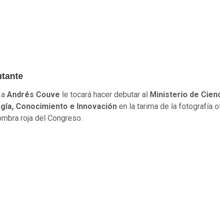
utante
, a
Andrés Couve
le tocará hacer debutar al
Ministerio de Cienc
gía, Conocimiento e Innovación
en la tarima de la fotografía of
fombra roja del Congreso.