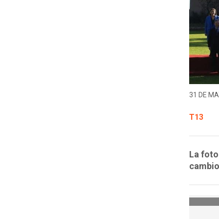
31 DE MA
T13
La foto
cambios