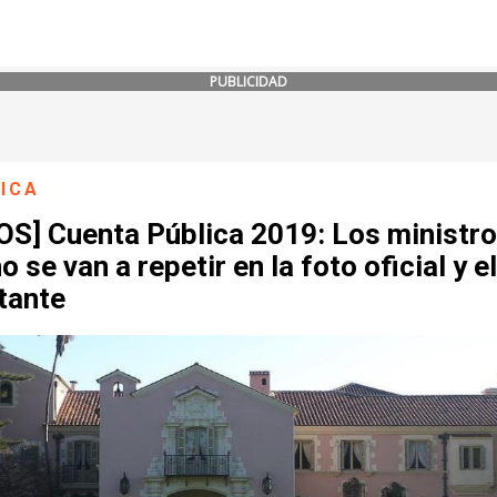
PUBLICIDAD
ICA
OS] Cuenta Pública 2019: Los ministr
o se van a repetir en la foto oficial y el
tante