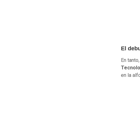
El deb
En tanto
Tecnolo
en la al