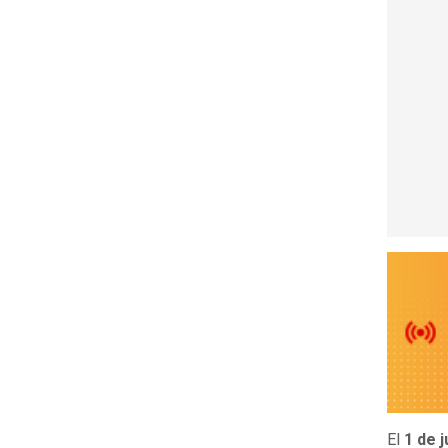
El
1 de 