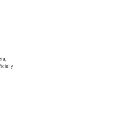
ia,
icial y