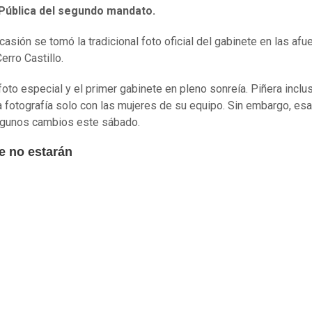
Pública del segundo mandato.
casión se tomó la tradicional foto oficial del gabinete en las afu
erro Castillo.
foto especial y el primer gabinete en pleno sonreía. Piñera inclu
 fotografía solo con las mujeres de su equipo. Sin embargo, es
lgunos cambios este sábado.
e no estarán