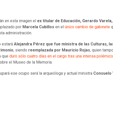
án en esta imagen el
ex titular de Educación, Gerardo Varela,
mplazado por
Marcela Cubillos
en el
único cambio de gabinete
q
sta administración.
 estará
Alejandra Pérez que fue ministra de las Culturas, la
rimonio
, siendo
reemplazada por Mauricio Rojas
, quien tamp
a que
duró sólo cuatro días en el cargo tras una intensa polémico
obre el Museo de la Memoria.
upará ese ocupo será la arqueóloga y actual ministra
Consuelo 