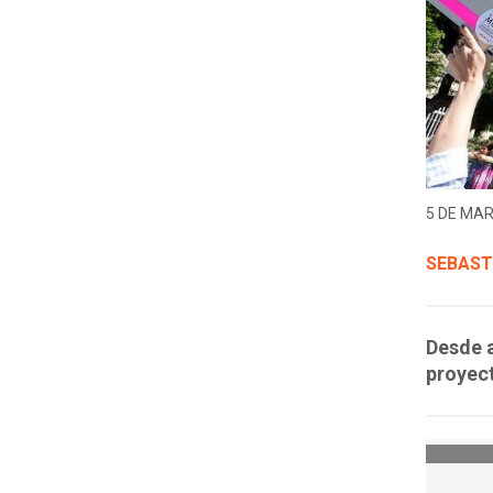
5 DE MAR
SEBAST
Desde a
proyect