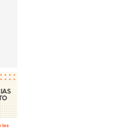
e los