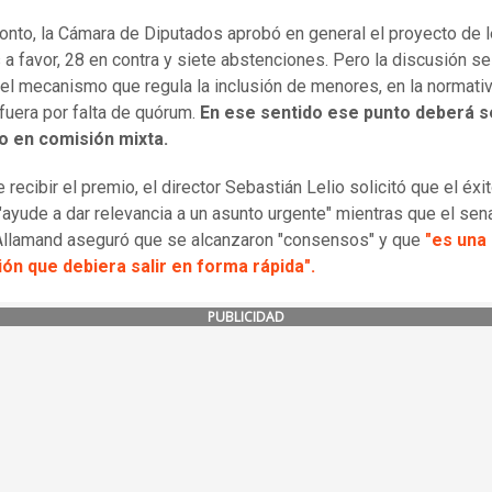
ronto, la Cámara de Diputados aprobó en general el proyecto de l
 a favor, 28 en contra y siete abstenciones. Pero la discusión s
 el mecanismo que regula la inclusión de menores, en la normativ
fuera por falta de quórum.
En ese sentido ese punto deberá s
do en comisión mixta.
recibir el premio, el director Sebastián Lelio solicitó que el éxit
 "ayude a dar relevancia a un asunto urgente" mientras que el sen
llamand aseguró que se alcanzaron "consensos" y que
"es una
ión que debiera salir en forma rápida".
PUBLICIDAD