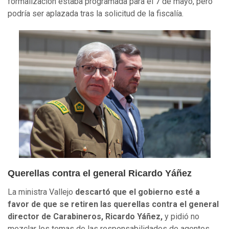
formalización estaba programada para el 7 de mayo, pero
podría ser aplazada tras la solicitud de la fiscalía.
Querellas contra el general Ricardo Yáñez
La ministra Vallejo
descartó que el gobierno esté a
favor de que se retiren las querellas contra el general
director de Carabineros, Ricardo Yáñez,
y pidió no
mezclar los temas de las responsabilidades de agentes