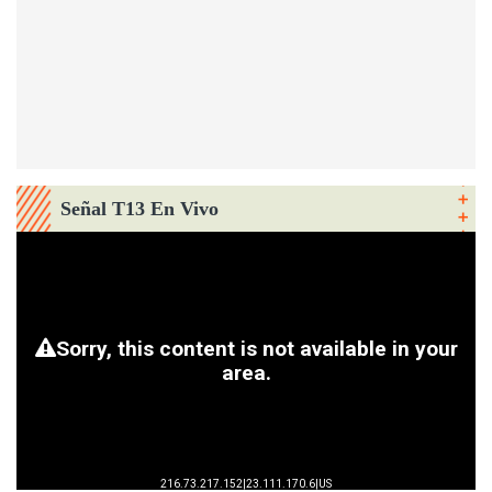
Señal T13 En Vivo