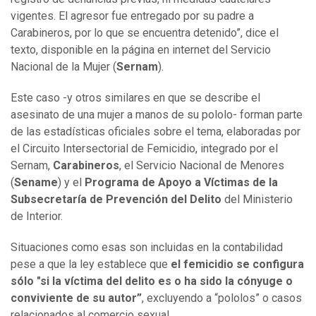
vigentes. El agresor fue entregado por su padre a
Carabineros, por lo que se encuentra detenido”, dice el
texto, disponible en la página en internet del Servicio
Nacional de la Mujer (
Sernam
).
Este caso -y otros similares en que se describe el
asesinato de una mujer a manos de su pololo- forman parte
de las estadísticas oficiales sobre el tema, elaboradas por
el Circuito Intersectorial de Femicidio, integrado por el
Sernam,
Carabineros
, el Servicio Nacional de Menores
(
Sename
) y el
Programa de Apoyo a Víctimas de la
Subsecretaría de Prevención del Delito
del Ministerio
de Interior.
Situaciones como esas son incluidas en la contabilidad
pese a que la ley establece que
el femicidio se configura
sólo "si la víctima del delito es o ha sido la cónyuge o
conviviente de su autor”
, excluyendo a “pololos” o casos
relacionados al comercio sexual.