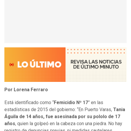
Por Lorena Ferraro
Está identificado como “
Femicidio Nº 17
” en las
estadísticas de 2015 del gobierno: “En Puerto Varas,
Tania
Águila de 14 años, fue asesinada por su pololo de 17
años
, quien la golpeó en la cabeza con una piedra. No hay
registro de denuncias previas, ni medidas cautelares