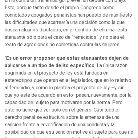
En la comisión, sin embargo, prevén un debate complejo.
Esto, porque tanto desde el propio Congreso como
connotados abogados penalistas han puesto de manifiesto
las dificultades que acarrearía una decisión como la que
buscan algunos diputados, en el sentido de eliminar esta
atenuante sólo para el caso de “femicidios” y no para el
resto de agresiones no cometidas contra las mujeres.
“
Es un error proponer que estas atenuantes dejen de
aplicarse a un tipo de delito específico
. La única razón
esgrimida en el proyecto de ley está fundada en
estereotipos que operan en el legislador, que en lo relativo
al femicidio, y como lo plantea el proyecto de ley –y sin
que yo esté de acuerdo en esto- pasan, nuevamente, por la
capacidad del sujeto para motivarse por la norma. Pero
esto no tiene que ver solo con el género. Casi todo el
derecho penal se estructura sobre la amenaza de una
sanción frente a la verificación de una conducta y la
posibilidad de que esa sanción motive al sujeto para que no