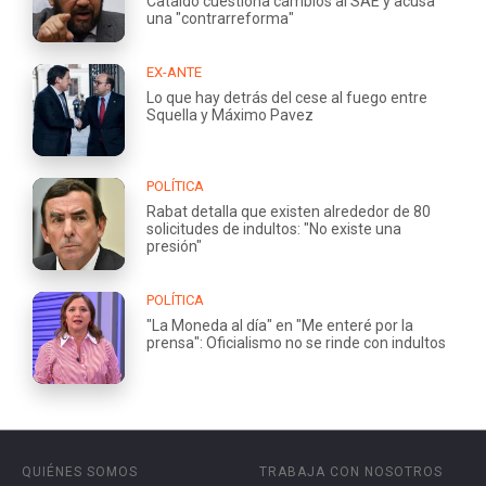
Cataldo cuestiona cambios al SAE y acusa
una "contrarreforma"
EX-ANTE
Lo que hay detrás del cese al fuego entre
Squella y Máximo Pavez
POLÍTICA
Rabat detalla que existen alrededor de 80
solicitudes de indultos: "No existe una
presión"
POLÍTICA
"La Moneda al día" en "Me enteré por la
prensa": Oficialismo no se rinde con indultos
QUIÉNES SOMOS
TRABAJA CON NOSOTROS