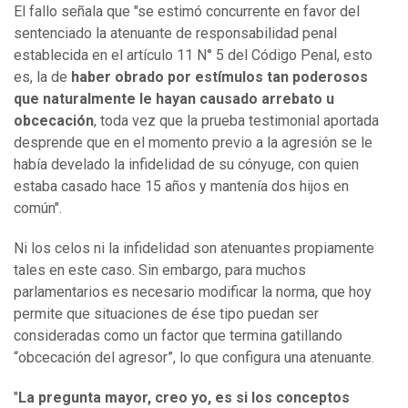
El fallo señala que "se estimó concurrente en favor del
sentenciado la atenuante de responsabilidad penal
establecida en el artículo 11 N° 5 del Código Penal, esto
es, la de
haber obrado por estímulos tan poderosos
que naturalmente le hayan causado arrebato u
obcecación
, toda vez que la prueba testimonial aportada
desprende que en el momento previo a la agresión se le
había develado la infidelidad de su cónyuge, con quien
estaba casado hace 15 años y mantenía dos hijos en
común".
Ni los celos ni la infidelidad son atenuantes propiamente
tales en este caso. Sin embargo, para muchos
parlamentarios es necesario modificar la norma, que hoy
permite que situaciones de ése tipo puedan ser
consideradas como un factor que termina gatillando
“obcecación del agresor”, lo que configura una atenuante.
"
La pregunta mayor, creo yo, es si los conceptos