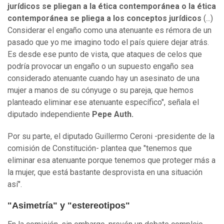
jurídicos se pliegan a la ética contemporánea o la ética
contemporánea se pliega a los conceptos jurídicos
(...)
Considerar el engaño como una atenuante es rémora de un
pasado que yo me imagino todo el país quiere dejar atrás.
Es desde ese punto de vista, que ataques de celos que
podría provocar un engaño o un supuesto engaño sea
considerado atenuante cuando hay un asesinato de una
mujer a manos de su cónyuge o su pareja, que hemos
planteado eliminar ese atenuante específico", señala el
diputado independiente
Pepe Auth.
Por su parte, el diputado Guillermo Ceroni -presidente de la
comisión de Constitución- plantea que "tenemos que
eliminar esa atenuante porque tenemos que proteger más a
la mujer, que está bastante desprovista en una situación
así".
"Asimetría" y "estereotipos"