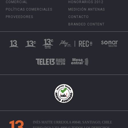
COMERCIAL
HONORARIOS 2012
POLÍTICAS COMERCIALES
MEDICIÓN ANTENAS
PROVEEDORES
CONTACTO
BRANDED CONTENT
INÉS MATTE URREJOLA #0848, SANTIAGO, CHILE
FONO (562) 2 251 4000 © TODOS LOS DERECHOS