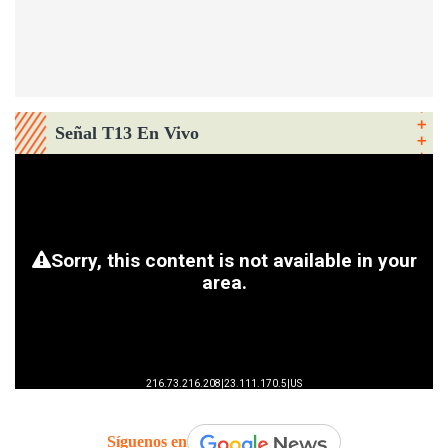
Señal T13 En Vivo
Síguenos en