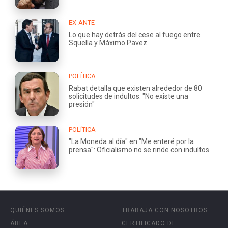
EX-ANTE
Lo que hay detrás del cese al fuego entre
Squella y Máximo Pavez
POLÍTICA
Rabat detalla que existen alrededor de 80
solicitudes de indultos: "No existe una
presión"
POLÍTICA
"La Moneda al día" en "Me enteré por la
prensa": Oficialismo no se rinde con indultos
QUIÉNES SOMOS
TRABAJA CON NOSOTROS
ÁREA
CERTIFICADO DE