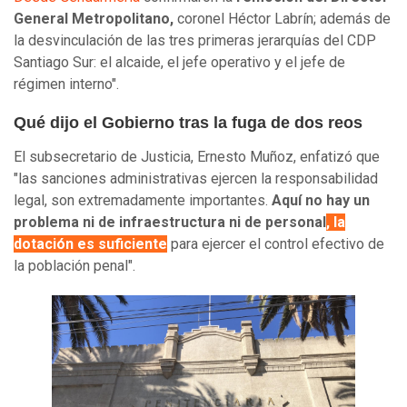
General Metropolitano,
coronel Héctor Labrín; además de
la desvinculación de las tres primeras jerarquías del CDP
Santiago Sur: el alcaide, el jefe operativo y el jefe de
régimen interno".
Qué dijo el Gobierno tras la fuga de dos reos
El subsecretario de Justicia, Ernesto Muñoz, enfatizó que
"las sanciones administrativas ejercen la responsabilidad
legal, son extremadamente importantes.
Aquí no hay un
problema ni de infraestructura ni de personal
, la
dotación es suficiente
para ejercer el control efectivo de
la población penal".