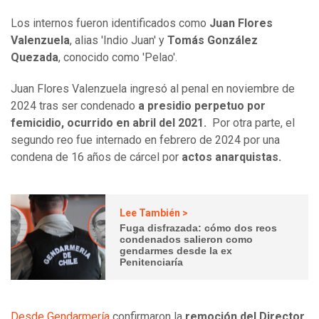
Los internos fueron identificados como
Juan Flores
Valenzuela
, alias 'Indio Juan' y
Tomás González
Quezada
, conocido como 'Pelao'.
Juan Flores Valenzuela ingresó al penal en noviembre de
2024 tras ser condenado
a presidio perpetuo por
femicidio, ocurrido en abril del 2021.
Por otra parte, el
segundo reo fue internado en febrero de 2024 por una
condena de 16 años de cárcel por
actos anarquistas.
Lee También >
Fuga disfrazada: cómo dos reos
condenados salieron como
gendarmes desde la ex
Penitenciaría
Desde Gendarmería
confirmaron la
remoción del Director