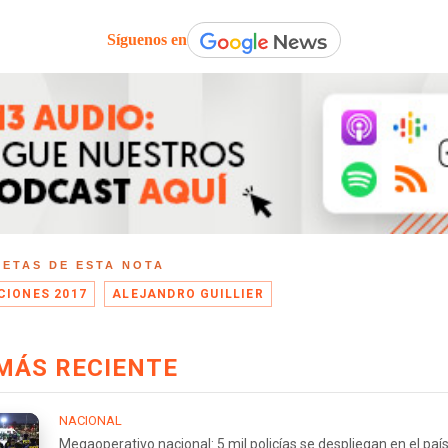
Síguenos en
UETAS DE ESTA NOTA
CIONES 2017
ALEJANDRO GUILLIER
MÁS RECIENTE
NACIONAL
Megaoperativo nacional: 5 mil policías se despliegan en el país