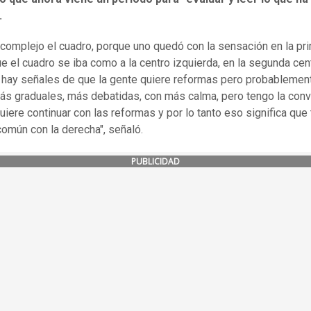
.
 complejo el cuadro, porque uno quedó con la sensación en la pr
ue el cuadro se iba como a la centro izquierda, en la segunda cen
 hay señales de que la gente quiere reformas pero probablemen
ás graduales, más debatidas, con más calma, pero tengo la conv
uiere continuar con las reformas y por lo tanto eso significa qu
común con la derecha", señaló.
PUBLICIDAD