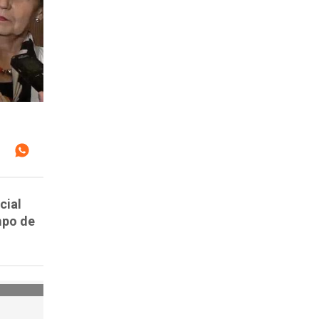
cial
mpo de