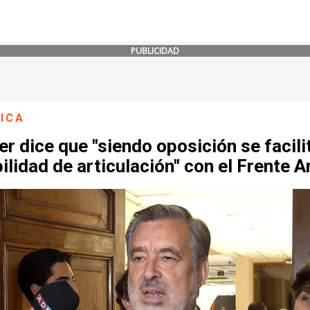
PUBLICIDAD
ICA
ier dice que "siendo oposición se facili
ilidad de articulación" con el Frente 