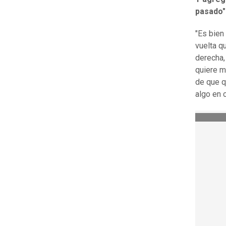
pasado"
"Es bien
vuelta q
derecha,
quiere m
de que q
algo en 