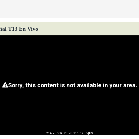
ñal T13 En Vivo