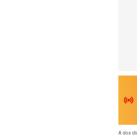
A dos dí