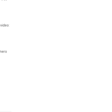
video:
inero