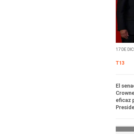
17 DE DIC
T13
El sena
Crowne
eficaz
Preside