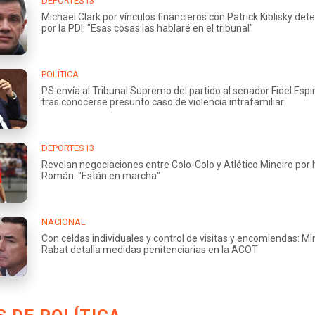
DEPORTES13
Michael Clark por vínculos financieros con Patrick Kiblisky det
por la PDI: "Esas cosas las hablaré en el tribunal"
POLÍTICA
PS envía al Tribunal Supremo del partido al senador Fidel Esp
tras conocerse presunto caso de violencia intrafamiliar
DEPORTES13
Revelan negociaciones entre Colo-Colo y Atlético Mineiro por 
Román: "Están en marcha"
NACIONAL
Con celdas individuales y control de visitas y encomiendas: Mi
Rabat detalla medidas penitenciarias en la ACOT