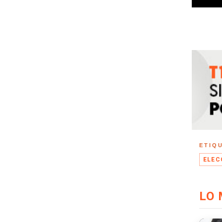
ETIQ
ELEC
LO 