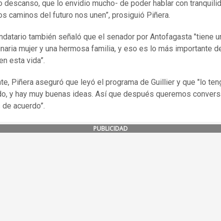
 descanso, que lo envidio mucho- de poder hablar con tranquilid
os caminos del futuro nos unen”, prosiguió Piñera.
ndatario también señaló que el senador por Antofagasta "tiene u
inaria mujer y una hermosa familia, y eso es lo más importante 
en esta vida”.
te, Piñera aseguró que leyó el programa de Guillier y que "lo te
o, y hay muy buenas ideas. Así que después queremos convers
de acuerdo”.
PUBLICIDAD