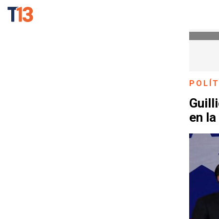
POLÍT
Guill
en la