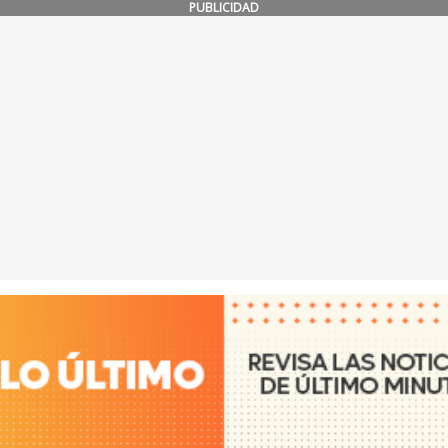
PUBLICIDAD