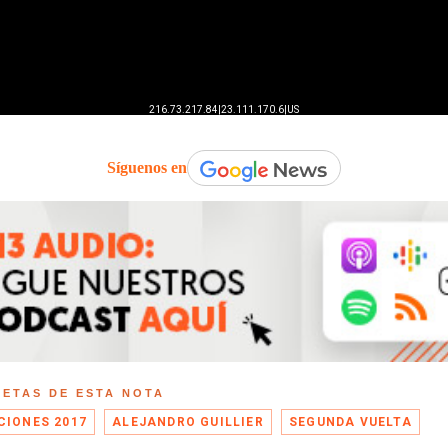
Síguenos en
UETAS DE ESTA NOTA
CIONES 2017
ALEJANDRO GUILLIER
SEGUNDA VUELTA