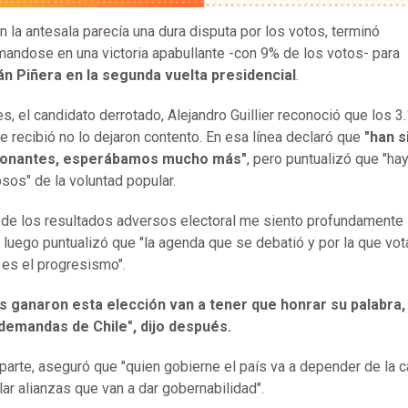
n la antesala parecía una dura disputa por los votos, terminó
mandose en una victoria apabullante -con 9% de los votos- para
án Piñera en la segunda vuelta presidencial
.
es, el candidato derrotado, Alejandro Guillier reconoció que los 3
e recibió no lo dejaron contento. En esa línea declaró que
"han s
ionantes, esperábamos mucho más"
, pero puntualizó que "ha
sos" de la voluntad popular.
 de los resultados adversos electoral me siento profundamente 
 luego puntualizó que "la agenda que se debatió y por la que vot
 es el progresismo".
s ganaron esta elección van a tener que honrar su palabra,
 demandas de Chile", dijo después.
 parte, aseguró que "quien gobierne el país va a depender de la 
lar alianzas que van a dar gobernabilidad".