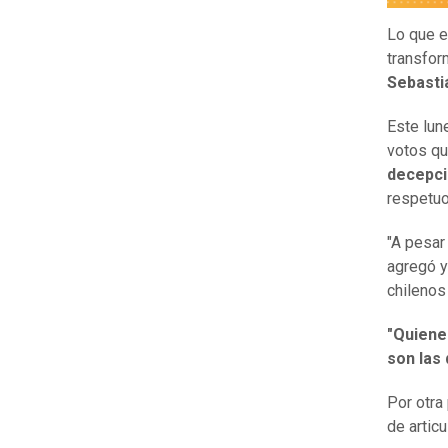
Lo que e
transfor
Sebasti
Este lun
votos qu
decepc
respetuo
"A pesar
agregó y
chilenos
"Quiene
son las
Por otra
de articu