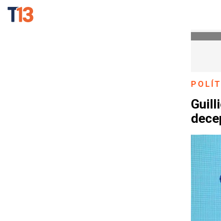
POLÍT
Guill
dece