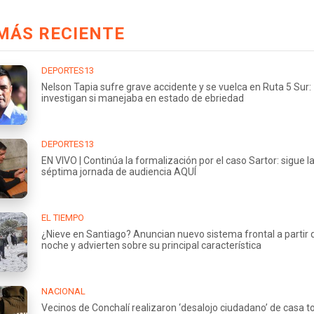
MÁS RECIENTE
DEPORTES13
Nelson Tapia sufre grave accidente y se vuelca en Ruta 5 Sur:
investigan si manejaba en estado de ebriedad
DEPORTES13
EN VIVO | Continúa la formalización por el caso Sartor: sigue l
séptima jornada de audiencia AQUÍ
EL TIEMPO
¿Nieve en Santiago? Anuncian nuevo sistema frontal a partir 
noche y advierten sobre su principal característica
NACIONAL
Vecinos de Conchalí realizaron ‘desalojo ciudadano’ de casa