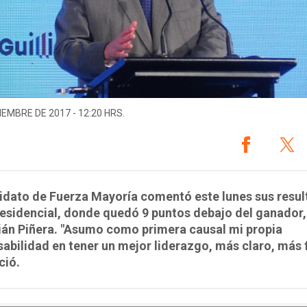
IEMBRE DE 2017 - 12:20 HRS.
idato de Fuerza Mayoría comentó este lunes sus resu
residencial, donde quedó 9 puntos debajo del ganador,
ián Piñera. "Asumo como primera causal mi propia
abilidad en tener un mejor liderazgo, más claro, más 
ció.