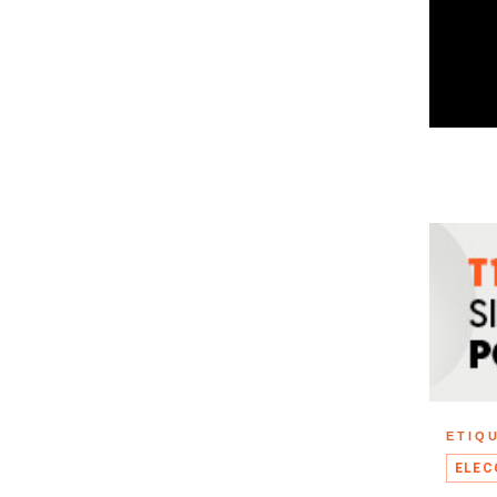
ETIQ
ELEC