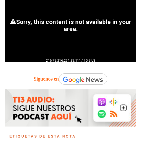
Síguenos en
ETIQUETAS DE ESTA NOTA