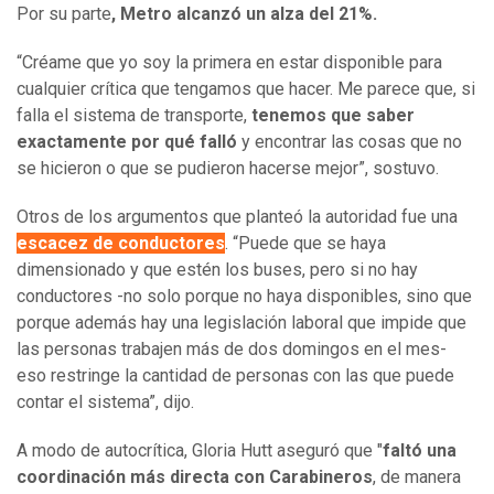
Por su parte
, Metro alcanzó un alza del 21%.
“Créame que yo soy la primera en estar disponible para
cualquier crítica que tengamos que hacer. Me parece que, si
falla el sistema de transporte,
tenemos que saber
exactamente por qué falló
y encontrar las cosas que no
se hicieron o que se pudieron hacerse mejor”, sostuvo.
Otros de los argumentos que planteó la autoridad fue una
escacez de conductores
. “Puede que se haya
dimensionado y que estén los buses, pero si no hay
conductores -no solo porque no haya disponibles, sino que
porque además hay una legislación laboral que impide que
las personas trabajen más de dos domingos en el mes-
eso restringe la cantidad de personas con las que puede
contar el sistema”, dijo.
A modo de autocrítica, Gloria Hutt aseguró que "
faltó una
coordinación más directa con Carabineros
, de manera