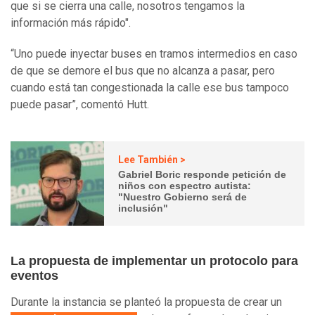
que si se cierra una calle, nosotros tengamos la
información más rápido".
“Uno puede inyectar buses en tramos intermedios en caso
de que se demore el bus que no alcanza a pasar, pero
cuando está tan congestionada la calle ese bus tampoco
puede pasar”, comentó Hutt.
Lee También >
Gabriel Boric responde petición de
niños con espectro autista:
"Nuestro Gobierno será de
inclusión"
La propuesta de implementar un protocolo para
eventos
Durante la instancia se planteó la propuesta de crear un