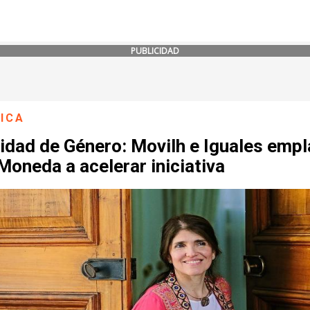
PUBLICIDAD
ICA
idad de Género: Movilh e Iguales emp
Moneda a acelerar iniciativa