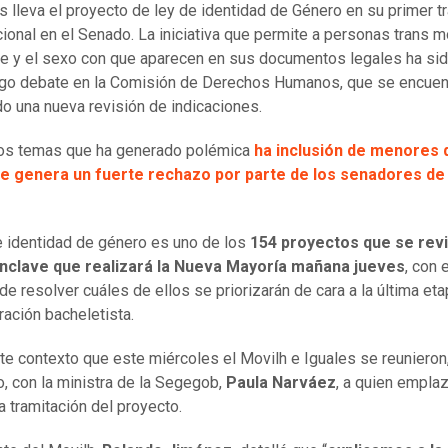
s lleva el proyecto de ley de identidad de Género en su primer t
cional en el Senado. La iniciativa que permite a personas trans m
e y el sexo con que aparecen en sus documentos legales ha sid
rgo debate en la Comisión de Derechos Humanos, que se encuen
do una nueva revisión de indicaciones.
los temas que ha generado polémica
ha inclusión de menores 
e genera un fuerte rechazo por parte de los senadores de 
e identidad de género es uno de los
154 proyectos que se rev
ónclave que realizará la Nueva Mayoría mañana jueves
, con e
de resolver cuáles de ellos se priorizarán de cara a la última eta
ración bacheletista.
te contexto que este miércoles el Movilh e Iguales se reunieron
, con la ministra de la Segegob,
Paula Narváez
, a quien empla
la tramitación del proyecto.