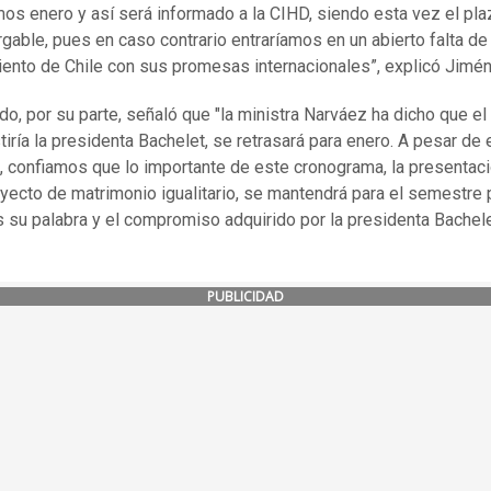
os enero y así será informado a la CIHD, siendo esta vez el pla
gable, pues en caso contrario entraríamos en un abierto falta de
ento de Chile con sus promesas internacionales”, explicó Jimé
o, por su parte, señaló que "la ministra Narváez ha dicho que el 
stiría la presidenta Bachelet, se retrasará para enero. A pesar de 
 confiamos que lo importante de este cronograma, la presentaci
yecto de matrimonio igualitario, se mantendrá para el semestre 
su palabra y el compromiso adquirido por la presidenta Bachele
PUBLICIDAD