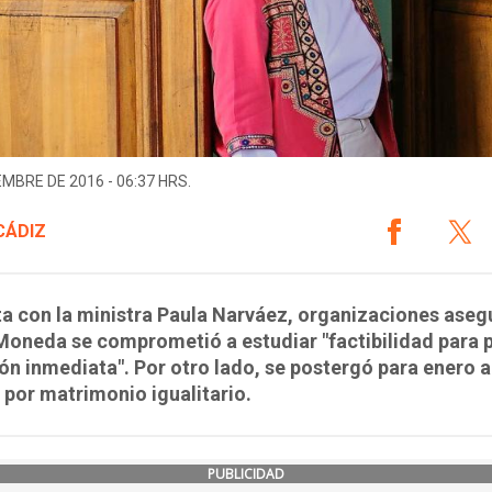
EMBRE DE 2016 - 06:37 HRS.
CÁDIZ
ta con la ministra Paula Narváez, organizaciones ase
Moneda se comprometió a estudiar "factibilidad para 
ón inmediata". Por otro lado, se postergó para enero 
 por matrimonio igualitario.
PUBLICIDAD