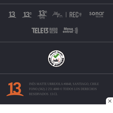
INÉS MATTE URREJOLA #0848, SANTIAGO, CHILE
FONO (562) 2 251 4000 © TODOS LOS DERECHOS
RESERVADOS. 13.CL