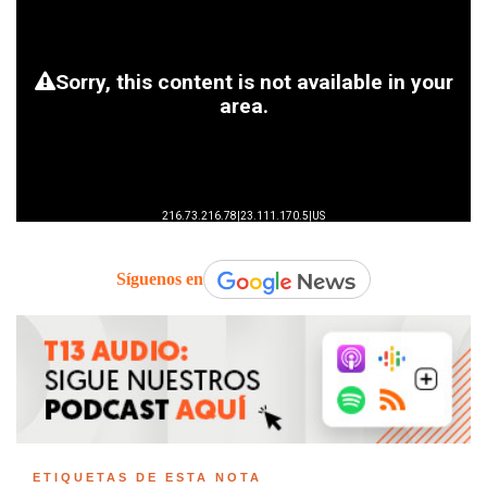
Síguenos en
ETIQUETAS DE ESTA NOTA