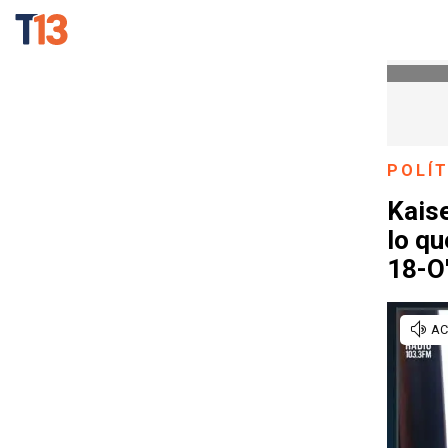
POLÍT
Kaise
lo qu
18-O