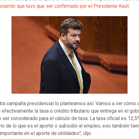
acuerdo que tuvo que ser confirmado por el Presidente Kast
.
tra campaña presidencial lo planteamos así. Vamos a ver cómo 
 efectivamente la tasa o crédito tributario que entrega en el gob
e ser considerado para el cálculo de tasa. La tasa oficial es 12,5
no de lo que es el aporte o subsidio al empleo, eso también tien
mportante en el aporte de utilidades", dijo.