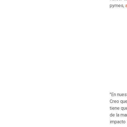
pymes,
"En nues
Creo que
tiene qu
de la ma
impacto i