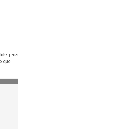
ile, para
do que