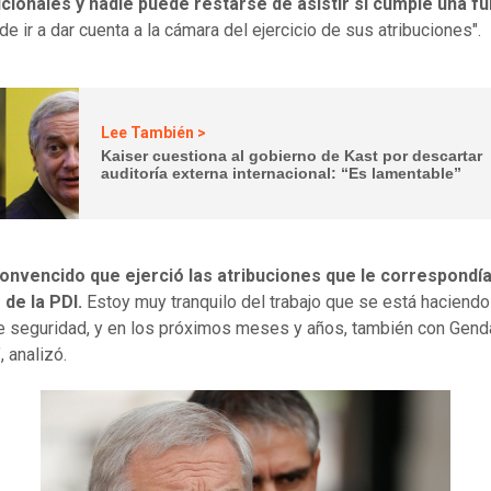
cionales y nadie puede restarse de asistir si cumple una f
 de ir a dar cuenta a la cámara del ejercicio de sus atribuciones".
Lee También >
Kaiser cuestiona al gobierno de Kast por descartar
auditoría externa internacional: “Es lamentable”
onvencido que ejerció las atribuciones que le correspondía
 de la PDI.
Estoy muy tranquilo del trabajo que se está haciendo
 seguridad, y en los próximos meses y años, también con Gend
, analizó.