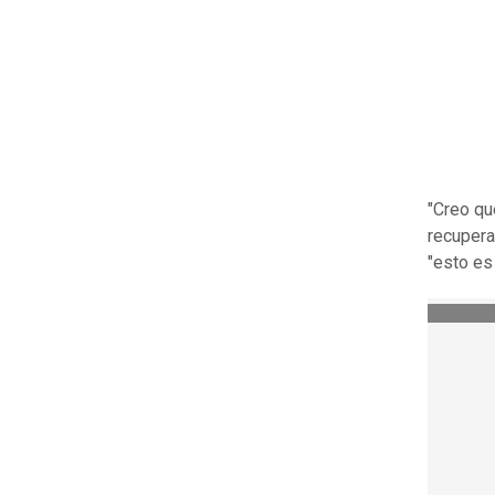
"Creo qu
recuperar
"esto es 