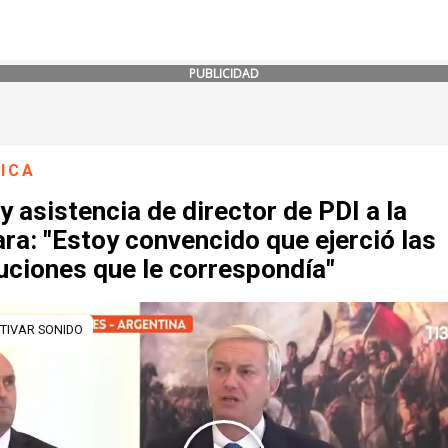
PUBLICIDAD
ICA
y asistencia de director de PDI a la
a: "Estoy convencido que ejerció las
uciones que le correspondía"