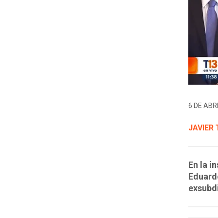
6 DE ABRI
JAVIER
En la i
Eduardo
exsubdi