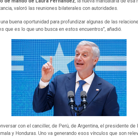
o de mando de Laura Fernández
, la nueva mandataria de esa 
stancia, valoró las reuniones bilaterales con autoridades.
 una buena oportunidad para profundizar algunas de las relacion
les que es lo que uno busca en estos encuentros", añadió.
versar con el canciller, de Perú, de Argentina, el presidente de I
mala y Honduras. Uno va generando esos vínculos que son rele