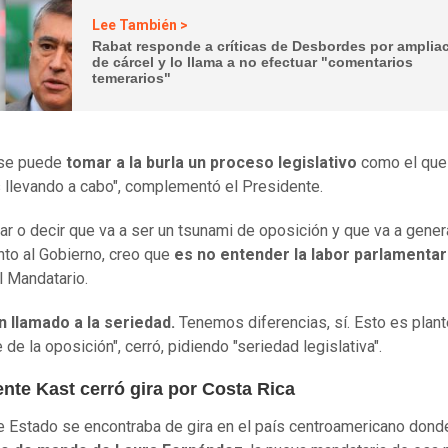
Lee También >
Rabat responde a críticas de Desbordes por amplia
de cárcel y lo llama a no efectuar "comentarios
temerarios"
 se puede
tomar a la burla un proceso legislativo
como el que
llevando a cabo", complementó el Presidente.
r o decir que va a ser un tsunami de oposición y que va a gener
nto al Gobierno, creo que
es no entender la labor parlamentar
l Mandatario.
 llamado a la seriedad.
Tenemos diferencias, sí. Esto es plan
 de la oposición", cerró, pidiendo "seriedad legislativa".
nte Kast cerró gira por Costa Rica
de Estado se encontraba de gira en el país centroamericano dond