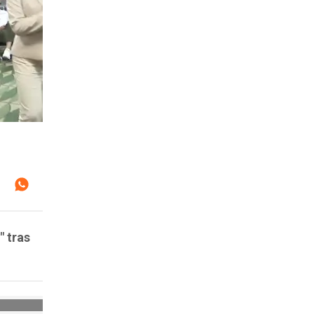
" tras