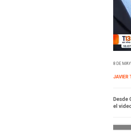
8 DE MAY
JAVIER
Desde C
el vide