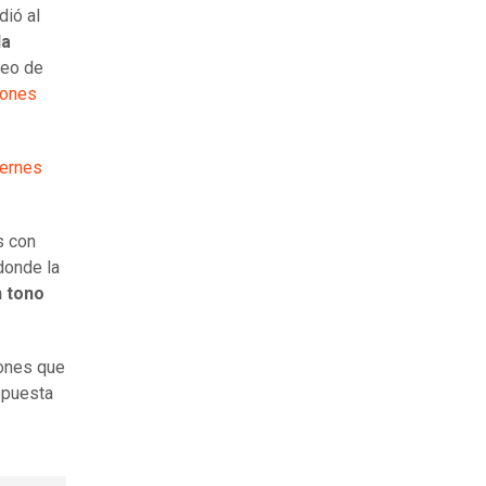
dió al
la
deo de
iones
iernes
s con
onde la
n tono
ones que
opuesta