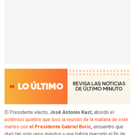
El Presidente electo,
José Antonio Kast,
abordó el
polémico quiebre que tuvo la reunión de la mañana de este
martes con
el Presidente Gabriel Boric
,
encuentro que
duró tan solo unos minutos y que habría marcado el fin de