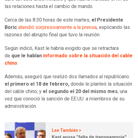
las relaciones hasta el cambio de mando.
Cerca de las 8:30 horas de este martes,
el Presidente
Boric
atendió sorpresivamente a la prensa
, explicando las
razones del abrupto final que tuvo la reunión.
Según indicó, Kast le habría exigido que se retractara
de
que le habían
informado sobre la situación del cable
chino
.
Además, aseguró que realizó dos llamados al republicano:
el primero el 18 de febrero,
donde le planteó la situación
del cable chino; y
el segundo el 20 del mismo mes
, una
vez que conoció la sanción de EE.UU. a miembros de su
administración.
Lee También >
Kast acusa "falta de transparencia"