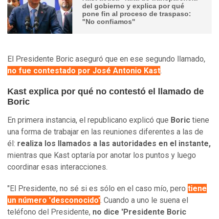
del gobierno y explica por qué
pone fin al proceso de traspaso:
"No confiamos"
El Presidente Boric aseguró que en ese segundo llamado,
no fue contestado por José Antonio Kast
.
Kast explica por qué no contestó el llamado de
Boric
En primera instancia, el republicano explicó que
Boric
tiene
una forma de trabajar en las reuniones diferentes a las de
él:
realiza los llamados a las autoridades en el instante,
mientras que Kast optaría por anotar los puntos y luego
coordinar esas interacciones.
"El Presidente, no sé si es sólo en el caso mío, pero
tiene
un número 'desconocido'
. Cuando a uno le suena el
teléfono del Presidente,
no dice 'Presidente Boric