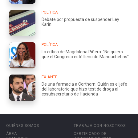
POLÍTICA
Debate por propuesta de suspender Ley
Karin
POLÍTICA
La crítica de Magdalena Piñera: "No quiero
que el Congreso esté lleno de Manouchehris"
EX-ANTE
De una farmacia a Corthorn: Quién es el jefe
del laboratorio que hizo test de droga al
exsubsecretario de Hacienda
QUIÉNES SOMOS
TRABAJA CON NOSOTROS
ÁREA
CERTIFICADO DE