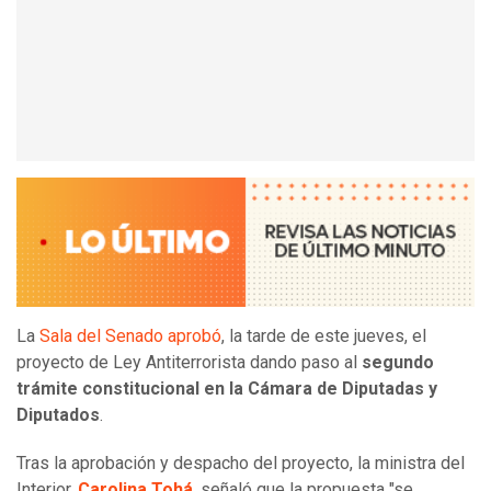
La
Sala del Senado aprobó
, la tarde de este jueves, el
proyecto de Ley Antiterrorista dando paso al
segundo
trámite constitucional en la Cámara de Diputadas y
Diputados
.
Tras la aprobación y despacho del proyecto, la ministra del
Interior,
Carolina Tohá
, señaló que la propuesta "se