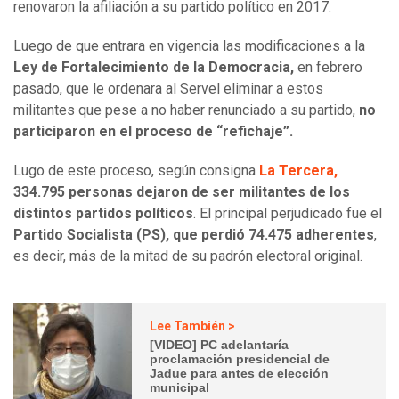
renovaron la afiliación a su partido político en 2017.
Luego de que entrara en vigencia las modificaciones a la
Ley de Fortalecimiento de la Democracia,
en febrero
pasado, que le ordenara al Servel eliminar a estos
militantes que pese a no haber renunciado a su partido,
no
participaron en el proceso de “refichaje”.
Lugo de este proceso, según consigna
La Tercera,
334.795 personas dejaron de ser militantes de los
distintos partidos políticos
. El principal perjudicado fue el
Partido Socialista (PS), que perdió 74.475 adherentes
,
es decir, más de la mitad de su padrón electoral original.
Lee También >
[VIDEO] PC adelantaría
proclamación presidencial de
Jadue para antes de elección
municipal