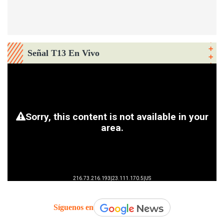
Señal T13 En Vivo
Síguenos en