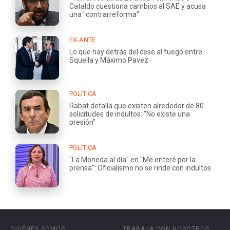
Cataldo cuestiona cambios al SAE y acusa
una "contrarreforma"
EX-ANTE
Lo que hay detrás del cese al fuego entre
Squella y Máximo Pavez
POLÍTICA
Rabat detalla que existen alrededor de 80
solicitudes de indultos: "No existe una
presión"
POLÍTICA
"La Moneda al día" en "Me enteré por la
prensa": Oficialismo no se rinde con indultos
QUIÉNES SOMOS
TRABAJA CON NOSOTROS