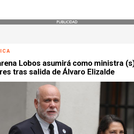
PUBLICIDAD
ICA
rena Lobos asumirá como ministra (s
es tras salida de Álvaro Elizalde