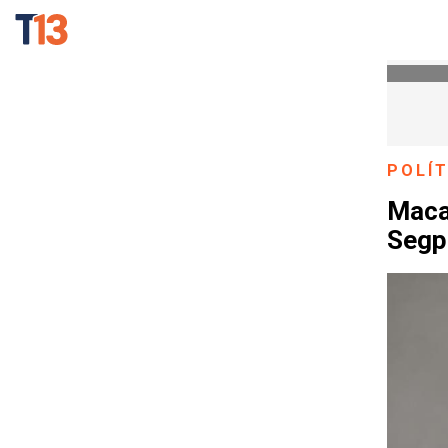
POLÍT
Maca
Segpr