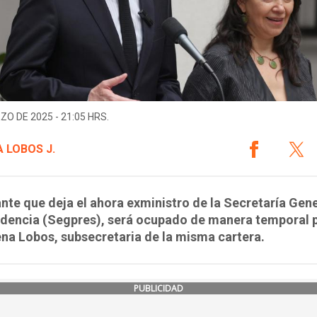
ZO DE 2025 - 21:05 HRS.
 LOBOS J.
nte que deja el ahora exministro de la Secretaría Gene
idencia (Segpres), será ocupado de manera temporal p
a Lobos, subsecretaria de la misma cartera.
PUBLICIDAD