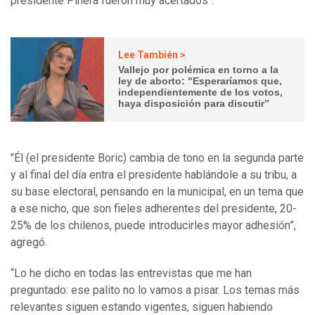
presidente Piñera fueron muy acertados".
Lee También >
Vallejo por polémica en torno a la
ley de aborto: "Esperaríamos que,
independientemente de los votos,
haya disposición para discutir”
"Él (el presidente Boric) cambia de tono en la segunda parte
y al final del día entra el presidente hablándole a su tribu, a
su base electoral, pensando en la municipal, en un tema que
a ese nicho, que son fieles adherentes del presidente, 20-
25% de los chilenos, puede introducirles mayor adhesión”,
agregó.
“Lo he dicho en todas las entrevistas que me han
preguntado: ese palito no lo vamos a pisar. Los temas más
relevantes siguen estando vigentes, siguen habiendo