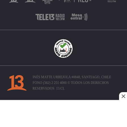
INÉS MATTE URREJOLA #0848, SANTIAGO, CHILE
FONO (562) 2 251 4000 © TODOS LOS DERECHOS
RESERVADOS. 13.CL