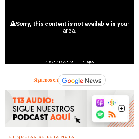
Síguenos en
ETIQUETAS DE ESTA NOTA