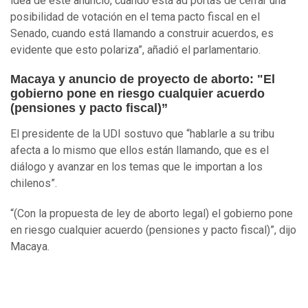
idea de este anuncio, cuando está ad portas de cerrar una
posibilidad de votación en el tema pacto fiscal en el
Senado, cuando está llamando a construir acuerdos, es
evidente que esto polariza”, añadió el parlamentario.
Macaya y anuncio de proyecto de aborto: "El
gobierno pone en riesgo cualquier acuerdo
(pensiones y pacto fiscal)”
El presidente de la UDI sostuvo que “hablarle a su tribu
afecta a lo mismo que ellos están llamando, que es el
diálogo y avanzar en los temas que le importan a los
chilenos”.
“(Con la propuesta de ley de aborto legal) el gobierno pone
en riesgo cualquier acuerdo (pensiones y pacto fiscal)”, dijo
Macaya.