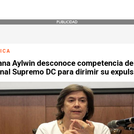
PUBLICIDAD
ICA
ana Aylwin desconoce competencia de
nal Supremo DC para dirimir su expuls