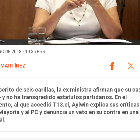
O DE 2018 - 10:35 HRS.
 MARTÍNEZ
scrito de seis carillas, la ex ministra afirman que su ca
o y no ha transgredido estatutos partidarios. En el
to, al que accedió T13.cl, Aylwin explica sus críticas 
ayoría y al PC y denuncia un veto en su contra en una
al.