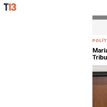
POLÍT
Mari
Tribu