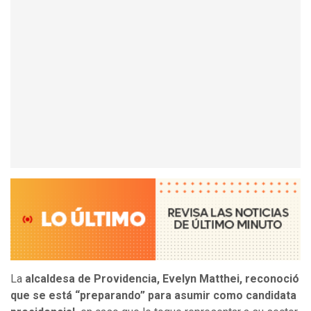
La
alcaldesa de Providencia, Evelyn Matthei, reconoció
que se está “preparando” para asumir como candidata