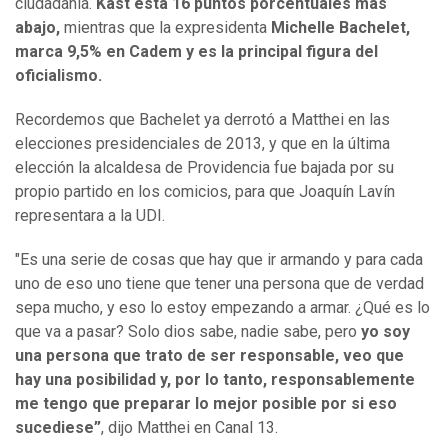
ciudadanía.
Kast está 16 puntos porcentuales más
abajo,
mientras que la expresidenta
Michelle Bachelet,
marca 9,5% en Cadem y es la principal figura del
oficialismo.
Recordemos que Bachelet ya derrotó a Matthei en las
elecciones presidenciales de 2013, y que en la última
elección la alcaldesa de Providencia fue bajada por su
propio partido en los comicios, para que Joaquín Lavín
representara a la UDI.
"Es una serie de cosas que hay que ir armando y para cada
uno de eso uno tiene que tener una persona que de verdad
sepa mucho, y eso lo estoy empezando a armar. ¿Qué es lo
que va a pasar? Solo dios sabe, nadie sabe, pero
yo soy
una persona que trato de ser responsable, veo que
hay una posibilidad y, por lo tanto, responsablemente
me tengo que preparar lo mejor posible por si eso
sucediese”
, dijo Matthei en Canal 13.