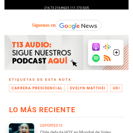
Síguenos en
ETIQUETAS DE ESTA NOTA
CARRERA PRESIDENCIAL
EVELYN MATTHEI
UDI
LO MÁS RECIENTE
DEPORTES13
Chile debuta HOY en Mundial de Voley