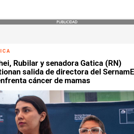
PUBLICIDAD
ICA
ei, Rubilar y senadora Gatica (RN)
tionan salida de directora del Sernam
enfrenta cáncer de mamas