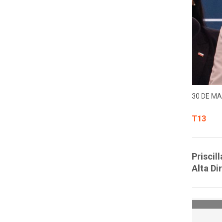
30 DE MA
T13
Priscil
Alta Di