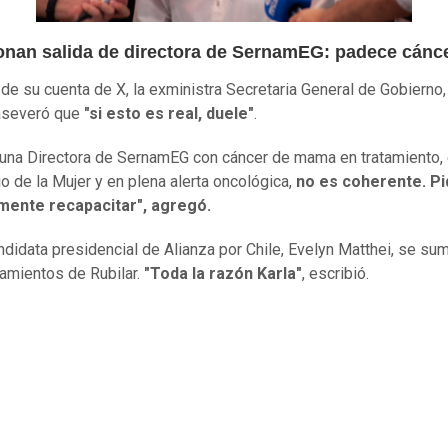
onan salida de directora de SernamEG: padece cánc
 de su cuenta de X, la exministra Secretaria General de Gobierno,
 aseveró que
"si esto es real, duele"
.
 una Directora de SernamEG con cáncer de mama en tratamiento, 
io de la Mujer y en plena alerta oncológica,
no es coherente. Pi
mente recapacitar", agregó.
ndidata presidencial de Alianza por Chile, Evelyn Matthei, se su
amientos de Rubilar.
"Toda la razón Karla"
, escribió.