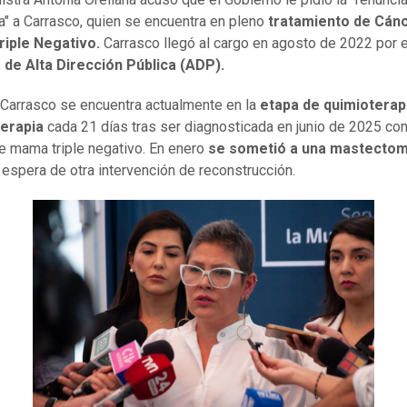
ia" a Carrasco, quien se encuentra en pleno
tratamiento de Cán
iple Negativo.
Carrasco llegó al cargo en agosto de 2022 por e
 de Alta Dirección Pública (ADP).
a Carrasco se encuentra actualmente en la
etapa de quimioterapi
erapia
cada 21 días tras ser diagnosticada en junio de 2025 con
e mama triple negativo. En enero
se sometió a una mastectom
a espera de otra intervención de reconstrucción.