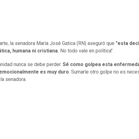
arte, la senadora María José Gatica (RN) aseguró que
"esta dec
ica, humana ni cristiana.
No todo vale en política".
nidad nunca se debe perder.
Sé como golpea esta enfermeda
y emocionalmente es muy duro
. Sumarle otro golpe no es neces
 la senadora.