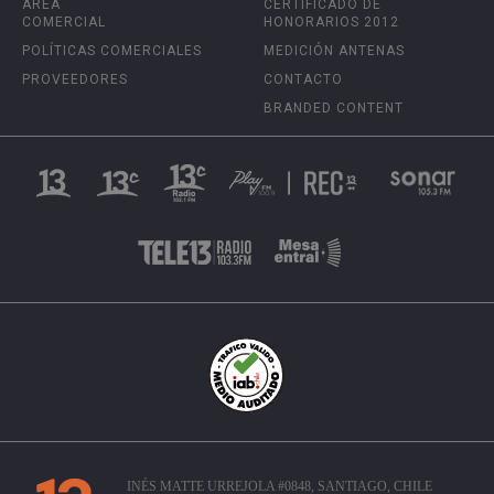
ÁREA
CERTIFICADO DE
COMERCIAL
HONORARIOS 2012
POLÍTICAS COMERCIALES
MEDICIÓN ANTENAS
PROVEEDORES
CONTACTO
BRANDED CONTENT
INÉS MATTE URREJOLA #0848, SANTIAGO, CHILE