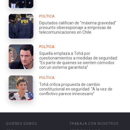
POLÍTICA
Diputados califican de “máxima gravedad”
presunto ciberespionaje a empresas de
telecomunicaciones en Chile
POLÍTICA
Squella emplaza a Tohá por
cuestionamientos a medidas de seguridad:
“Es parte de quienes se sienten cómodos
con un sistema garantista”
POLÍTICA
Tohá critica propuesta de cambio
constitucional en seguridad: "A la vez de
conflictivo parece innecesario"
QUIÉNES SOMOS
TRABAJA CON NOSOTROS