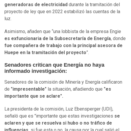
generadoras de electricidad
durante la tramitación del
proyecto de ley que en 2022 estabilizó las cuentas de la
luz.
Asimismo, añaden que “una lobbista de la empresa Engie
es exfuncionaria de la Subsecretaría de Energía
, donde
fue compañera de trabajo con la principal asesora de
Huepe en la tramitación del proyecto
”.
Senadores critican que Energía no haya
informado investigación:
Senadores de la comisión de Minería y Energía calificaron
de
"impresentable"
la situación, añadiendo que
"es
importante que se aclare".
La presidenta de la comisión, Luz Ebensperger (UDI),
señaló que es "importante que estas investigaciones
se
aclaren y que se resuelva si hubo o no tráfico de
influencias,
si fue esta o no, la causa por la cual salió el