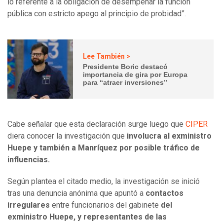
lo referente a la obligación de desempeñar la función
pública con estricto apego al principio de probidad”.
Lee También >
Presidente Boric destacó
importancia de gira por Europa
para “atraer inversiones”
Cabe señalar que esta declaración surge luego que
CIPER
diera conocer la investigación que
involucra al exministro
Huepe y también a Manríquez por posible tráfico de
influencias.
Según plantea el citado medio, la investigación se inició
tras una denuncia anónima que apuntó a
contactos
irregulares
entre funcionarios del gabinete
del
exministro Huepe, y representantes de las