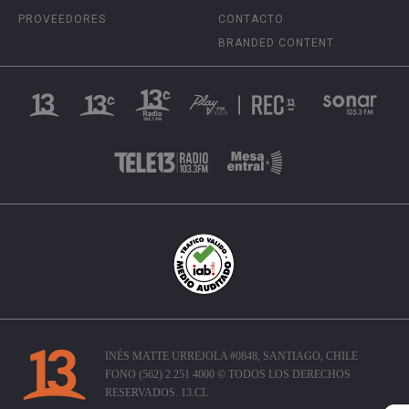
PROVEEDORES
CONTACTO
BRANDED CONTENT
INÉS MATTE URREJOLA #0848, SANTIAGO, CHILE
FONO (562) 2 251 4000 © TODOS LOS DERECHOS
RESERVADOS. 13.CL