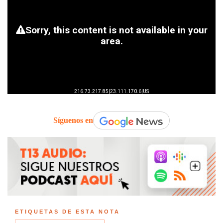
Síguenos en
ETIQUETAS DE ESTA NOTA