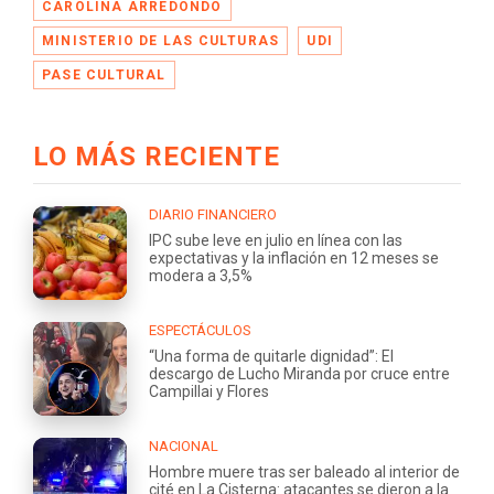
CAROLINA ARREDONDO
MINISTERIO DE LAS CULTURAS
UDI
PASE CULTURAL
LO MÁS RECIENTE
DIARIO FINANCIERO
IPC sube leve en julio en línea con las
expectativas y la inflación en 12 meses se
modera a 3,5%
ESPECTÁCULOS
“Una forma de quitarle dignidad”: El
descargo de Lucho Miranda por cruce entre
Campillai y Flores
NACIONAL
Hombre muere tras ser baleado al interior de
cité en La Cisterna: atacantes se dieron a la