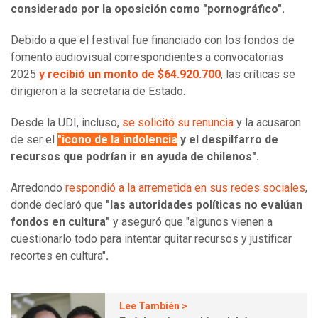
considerado por la oposición como "pornográfico".
Debido a que el festival fue financiado con los fondos de
fomento audiovisual correspondientes a convocatorias
2025
y recibió un monto de $64.920.700
, las críticas se
dirigieron a la secretaria de Estado.
Desde la UDI, incluso,
se solicitó su renuncia
y la acusaron
de ser el
"icono de la indolencia
y el despilfarro de
recursos que podrían ir en ayuda de chilenos".
Arredondo
respondió a la arremetida en sus redes sociales
,
donde declaró que
"las autoridades políticas no evalúan
fondos en cultura"
y aseguró que "algunos vienen a
cuestionarlo todo para intentar quitar recursos y justificar
recortes en cultura"
.
Lee También >