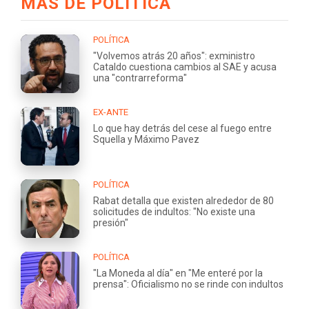
MÁS DE POLÍTICA
POLÍTICA
"Volvemos atrás 20 años": exministro
Cataldo cuestiona cambios al SAE y acusa
una "contrarreforma"
EX-ANTE
Lo que hay detrás del cese al fuego entre
Squella y Máximo Pavez
POLÍTICA
Rabat detalla que existen alrededor de 80
solicitudes de indultos: "No existe una
presión"
POLÍTICA
"La Moneda al día" en "Me enteré por la
prensa": Oficialismo no se rinde con indultos