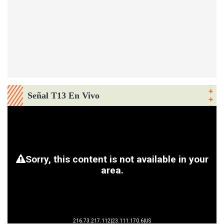
Señal T13 En Vivo