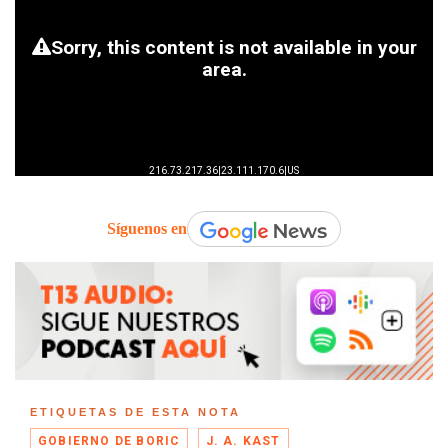
Síguenos en
ETIQUETAS DE ESTA NOTA
GOBIERNO DE BORIC
J. A. KAST