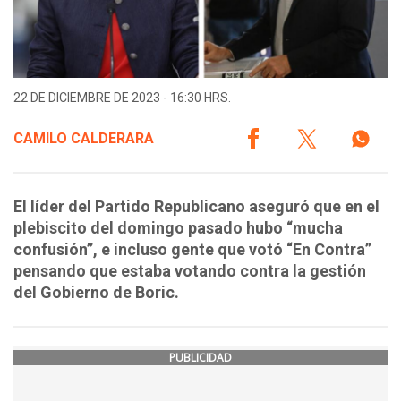
22 DE DICIEMBRE DE 2023 - 16:30 HRS.
CAMILO CALDERARA
El líder del Partido Republicano aseguró que en el
plebiscito del domingo pasado hubo “mucha
confusión”, e incluso gente que votó “En Contra”
pensando que estaba votando contra la gestión
del Gobierno de Boric.
PUBLICIDAD