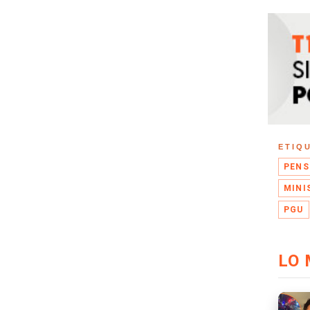
ETIQ
PENS
MINI
PGU
LO 