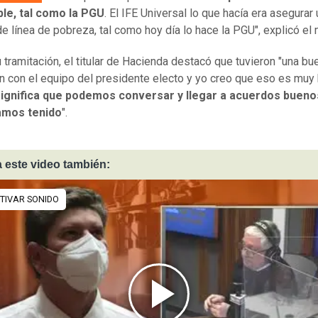
ble, tal como la PGU
. El IFE Universal lo que hacía era asegurar 
e línea de pobreza, tal como hoy día lo hace la PGU", explicó el 
 tramitación, el titular de Hacienda destacó que tuvieron "una bu
n con el equipo del presidente electo y yo creo que eso es muy
ignifica que podemos conversar y llegar a acuerdos bueno
amos tenido
".
 este video también: