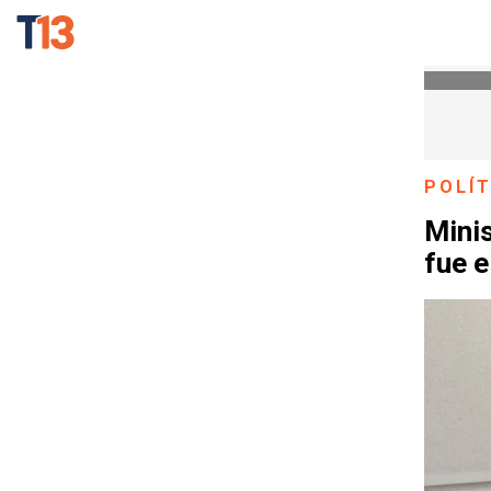
POLÍT
Minis
fue e