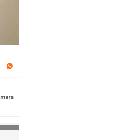
ámara