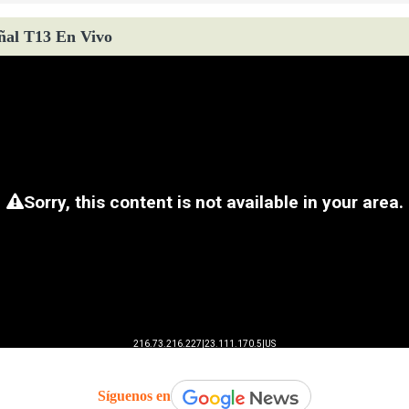
ñal T13 En Vivo
Síguenos en