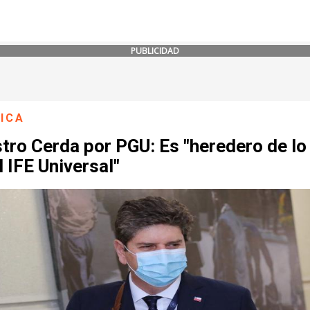
PUBLICIDAD
ICA
tro Cerda por PGU: Es "heredero de lo
l IFE Universal"