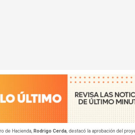
tro de Hacienda,
Rodrigo Cerda
, destacó la aprobación del proy