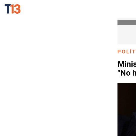
POLÍT
Minis
"No 