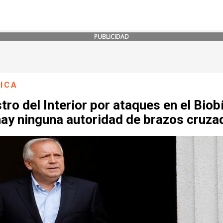
PUBLICIDAD
ICA
tro del Interior por ataques en el Biob
hay ninguna autoridad de brazos cruza