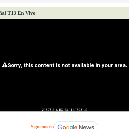
ñal T13 En Vivo
Síguenos en