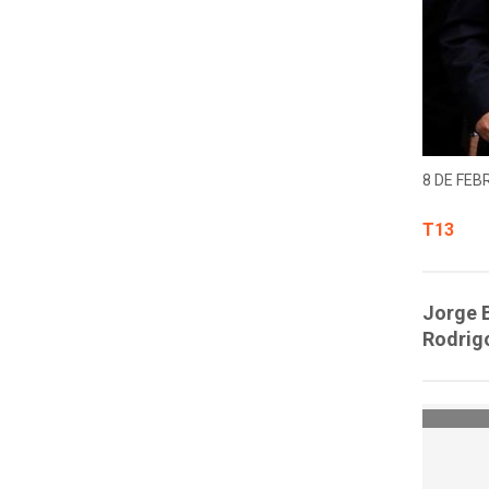
8 DE FEB
T13
Jorge B
Rodrigo