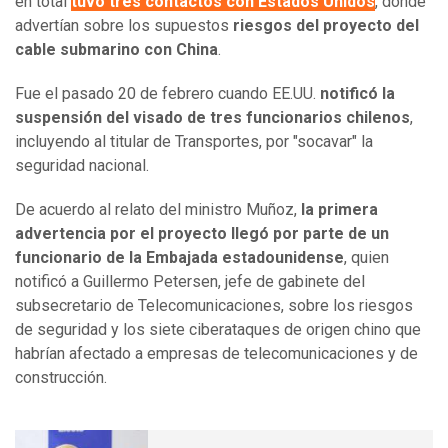
en total
tuvo tres contactos con Estados Unidos
, donde
advertían sobre los supuestos
riesgos del proyecto del
cable submarino con China
.
Fue el pasado 20 de febrero cuando EE.UU.
notificó la
suspensión del visado de tres funcionarios chilenos
,
incluyendo al titular de Transportes, por "socavar" la
seguridad nacional.
De acuerdo al relato del ministro Muñoz,
la primera
advertencia por el proyecto llegó por parte de un
funcionario de la Embajada estadounidense
, quien
notificó a Guillermo Petersen, jefe de gabinete del
subsecretario de Telecomunicaciones, sobre los riesgos
de seguridad y los siete ciberataques de origen chino que
habrían afectado a empresas de telecomunicaciones y de
construcción.