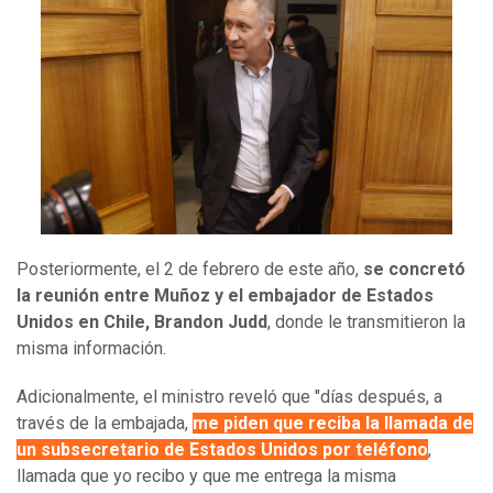
Posteriormente, el 2 de febrero de este año,
se concretó
la reunión entre Muñoz y el embajador de Estados
Unidos en Chile, Brandon Judd
, donde le transmitieron la
misma información.
Adicionalmente, el ministro reveló que "días después, a
través de la embajada,
me piden que reciba la llamada de
un subsecretario de Estados Unidos por teléfono
,
llamada que yo recibo y que me entrega la misma