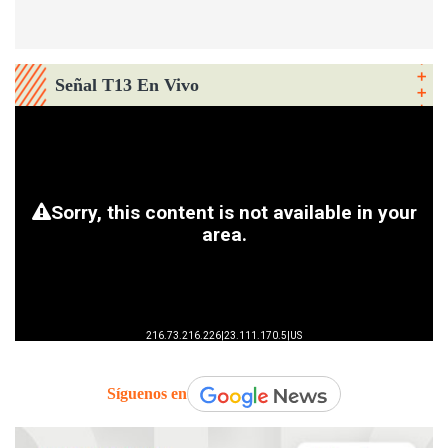
Señal T13 En Vivo
Síguenos en