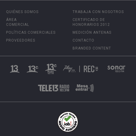
QUIÉNES SOMOS
TRABAJA CON NOSOTROS
ÁREA
CERTIFICADO DE
COMERCIAL
HONORARIOS 2012
POLÍTICAS COMERCIALES
MEDICIÓN ANTENAS
PROVEEDORES
CONTACTO
BRANDED CONTENT