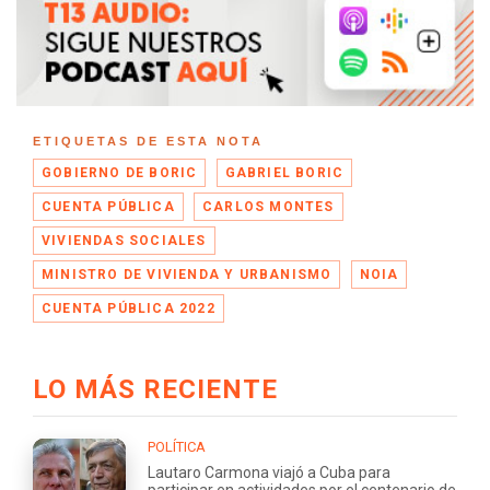
ETIQUETAS DE ESTA NOTA
GOBIERNO DE BORIC
GABRIEL BORIC
CUENTA PÚBLICA
CARLOS MONTES
VIVIENDAS SOCIALES
MINISTRO DE VIVIENDA Y URBANISMO
NOIA
CUENTA PÚBLICA 2022
LO MÁS RECIENTE
POLÍTICA
Lautaro Carmona viajó a Cuba para
participar en actividades por el centenario de