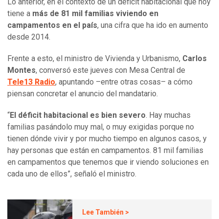
Lo anterior, en el contexto de un déficit habitacional que hoy
tiene a
más de 81 mil familias viviendo en
campamentos en el país
, una cifra que ha ido en aumento
desde 2014.
Frente a esto, el ministro de Vivienda y Urbanismo,
Carlos
Montes
, conversó este jueves con Mesa Central de
Tele13 Radio
, apuntando –entre otras cosas– a cómo
piensan concretar el anuncio del mandatario.
“
El déficit habitacional es bien severo
. Hay muchas
familias pasándolo muy mal, o muy exigidas porque no
tienen dónde vivir y por mucho tiempo en algunos casos, y
hay personas que están en campamentos. 81 mil familias
en campamentos que tenemos que ir viendo soluciones en
cada uno de ellos”, señaló el ministro.
Lee También >