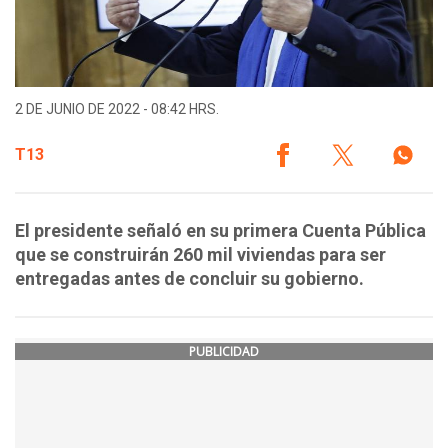
2 DE JUNIO DE 2022 - 08:42 HRS.
T13
El presidente señaló en su primera Cuenta Pública
que se construirán 260 mil viviendas para ser
entregadas antes de concluir su gobierno.
PUBLICIDAD