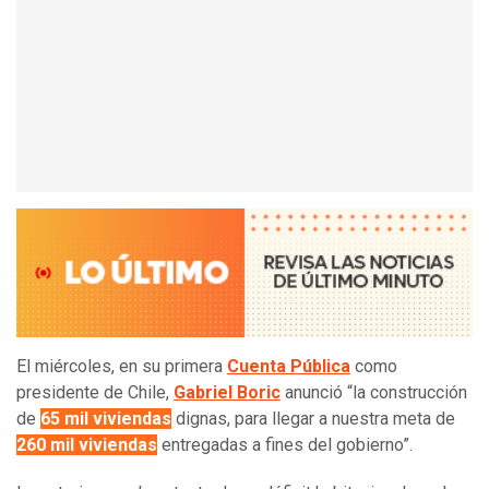
El miércoles, en su primera
Cuenta Pública
como
presidente de Chile,
Gabriel Boric
anunció “la construcción
de
65 mil viviendas
dignas, para llegar a nuestra meta de
260 mil viviendas
entregadas a fines del gobierno”.