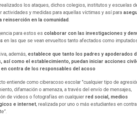
realizados los ataques, dichos colegios, institutos y escuelas 
 actividades y medidas para aquellas víctimas y así para
asegu
a reinserción en la comunidad
.
gencia para estos es
colaborar con las investigaciones y den
es
en las que se vean envueltos tanto afectados como imputados
tiva, además,
establece que tanto los padres y apoderados d
, así como el establecimiento, puedan iniciar acciones civi
 en contra de los responsables del acoso
cto entiende como ciberacoso escolar "cualquier tipo de agresió
iento, difamación o amenaza, a través del envío de mensajes,
ión de videos o fotografías en cualquier
red social, medios
gicos e internet
, realizada por uno o más estudiantes en contra
te”.