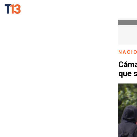
NACI
Cáma
que s