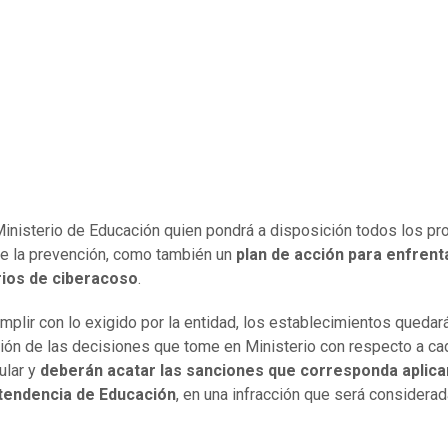
Ministerio de Educación quien pondrá a disposición todos los pr
e la prevención, como también un
plan de acción para enfrent
ios de ciberacoso
.
mplir con lo exigido por la entidad, los establecimientos quedar
ión de las decisiones que tome en Ministerio con respecto a c
ular y
deberán acatar las sanciones que corresponda aplicar
tendencia de Educación
, en una infracción que será considera