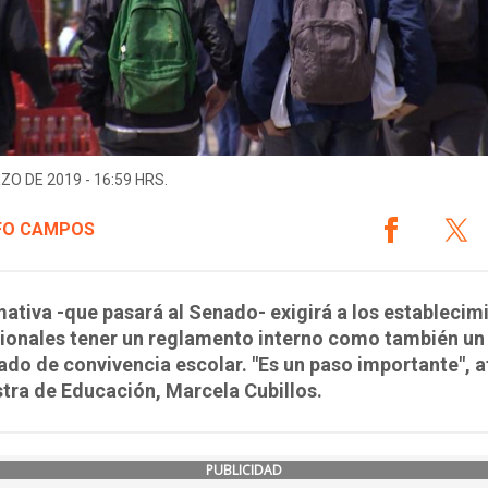
ZO DE 2019 - 16:59 HRS.
FO CAMPOS
ativa -que pasará al Senado- exigirá a los establecim
ionales tener un reglamento interno como también un
do de convivencia escolar. "Es un paso importante", 
stra de Educación, Marcela Cubillos.
PUBLICIDAD