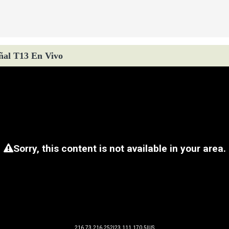
ñal T13 En Vivo