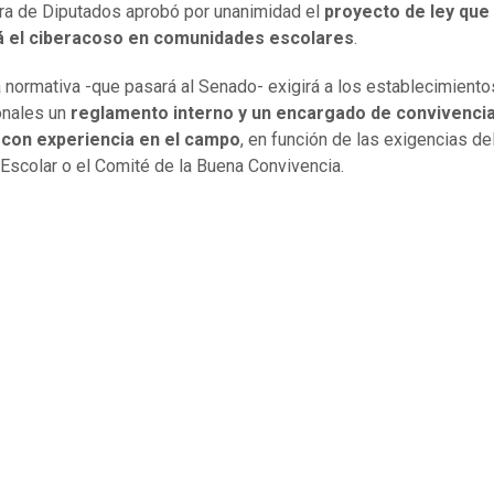
a de Diputados aprobó por unanimidad el
proyecto de ley que
á el ciberacoso en comunidades escolares
.
 normativa -que pasará al Senado- exigirá a los establecimiento
onales un
reglamento interno y un encargado de convivenci
 con experiencia en el campo
, en función de las exigencias de
Escolar o el Comité de la Buena Convivencia.