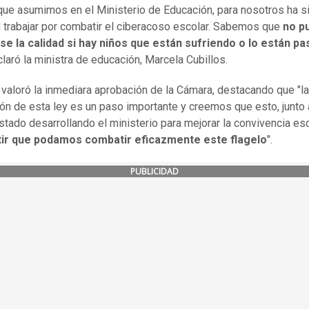
ue asumimos en el Ministerio de Educación, para nosotros ha s
d trabajar por combatir el ciberacoso escolar. Sabemos que
no p
se la calidad si hay niños que están sufriendo o lo están p
claró la ministra de educación, Marcela Cubillos.
valoró la inmediara aprobación de la Cámara, destacando que "la
ón de esta ley es un paso importante y creemos que esto, junto a
stado desarrollando el ministerio para mejorar la convivencia es
tir que podamos combatir eficazmente este flagelo
".
PUBLICIDAD