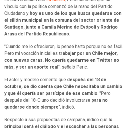
vínculo con la política comenzó de la mano del Partido
Ciudadano y
hoy es uno de los que busca quedarse con
el sillón municipal en la comuna del sector oriente de
Santiago, junto a Camila Merino de Evópoli y Rodrigo
Araya del Partido Republicano.
"Cuando me lo ofrecieron, lo pensé harto porque no es fácil.
Pero mi vocación inicial es
trabajar por un Chile mejor,
con nuevas caras. No quería quedarme en Twitter no
más, y ser un aporte real
", señaló Peric.
El actor y modelo comentó que
después del 18 de
octubre, se dio cuenta que Chile necesitaba un cambio
y que él quería ser partícipe de ese cambio
. "Pero
después del 18-O uno decidió involucrarse
para no
quedarse donde siempre
", indicó.
Respecto a sus propuestas de campaña, indicó que
lo
principal será el diálogo y el escuchar a las personas