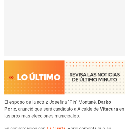
El esposo de la actriz Josefina "Pin" Montané,
Darko
Peric
, anunció que será candidato a Alcalde de
Vitacura
en
las próximas elecciones municipales.
En conversación con
La Cuarta
, Peric comenta que su