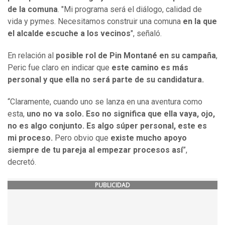
de la comuna
. "Mi programa será el diálogo, calidad de
vida y pymes. Necesitamos construir una comuna
en la que
el alcalde escuche a los vecinos
", señaló.
En relación al
posible rol de Pin Montané en su campaña
,
Peric fue claro en indicar que
este camino es más
personal y que ella no será parte de su candidatura.
“Claramente, cuando uno se lanza en una aventura como
esta,
uno no va solo. Eso no significa que ella vaya, ojo,
no es algo conjunto. Es algo súper personal, este es
mi proceso.
Pero obvio que
existe mucho apoyo
siempre de tu pareja al empezar procesos así
”,
decretó.
PUBLICIDAD