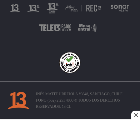
INÉS MATTE URREJOLA #0848, SANTIAGO, CHILE
FONO (562) 2 251 4000 © TODOS LOS DERECHOS
RESERVADOS. 13.CL