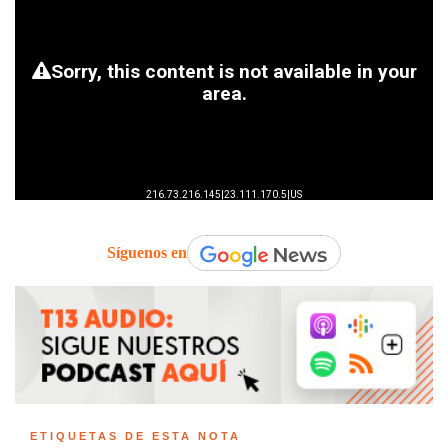
Síguenos en
ETIQUETAS DE ESTA NOTA