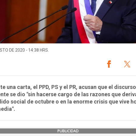
STO DE 2020 - 14:38 HRS.
e una carta, el PPD, PS y el PR, acusan que el discurso
nte se dio "sin hacerse cargo de las razones que deriv
llido social de octubre o en la enorme crisis que vive ho
edia".
PUBLICIDAD