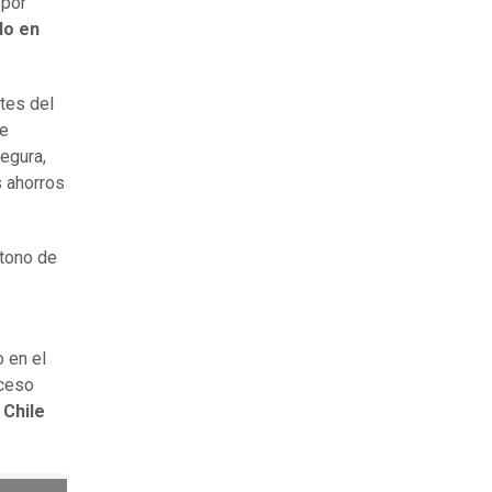
 por
do en
tes del
de
egura,
s ahorros
 tono de
 en el
oceso
 Chile