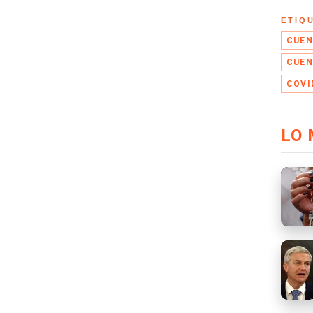
ETIQ
CUEN
CUEN
COVI
LO 