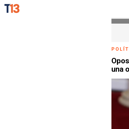
POLÍT
Oposi
una o