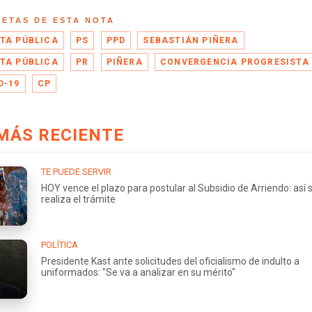
UETAS DE ESTA NOTA
TA PÚBLICA
PS
PPD
SEBASTIÁN PIÑERA
TA PÚBLICA
PR
PIÑERA
CONVERGENCIA PROGRESISTA
D-19
CP
MÁS RECIENTE
TE PUEDE SERVIR
HOY vence el plazo para postular al Subsidio de Arriendo: así 
realiza el trámite
POLÍTICA
Presidente Kast ante solicitudes del oficialismo de indulto a
uniformados: "Se va a analizar en su mérito"