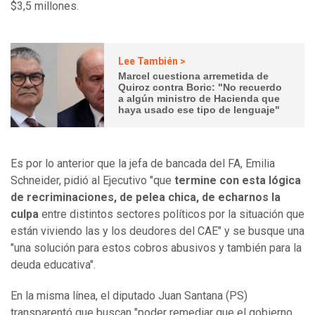
$3,5 millones.
Lee También >
Marcel cuestiona arremetida de
Quiroz contra Boric: "No recuerdo
a algún ministro de Hacienda que
haya usado ese tipo de lenguaje"
Es por lo anterior que la jefa de bancada del FA, Emilia
Schneider, pidió al Ejecutivo "que
termine con esta lógica
de recriminaciones, de pelea chica, de echarnos la
culpa
entre distintos sectores políticos por la situación que
están viviendo las y los deudores del CAE" y se busque una
"una solución para estos cobros abusivos y también para la
deuda educativa".
En la misma línea, el diputado Juan Santana (PS)
transparentó que buscan "poder remediar que el gobierno