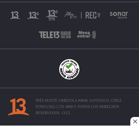
INÉS MATTE URREJOLA #0848, SANTIAGO, CHILE
FONO (562) 2 251 4000 © TODOS LOS DERECHOS
RESERVADOS. 13.CL