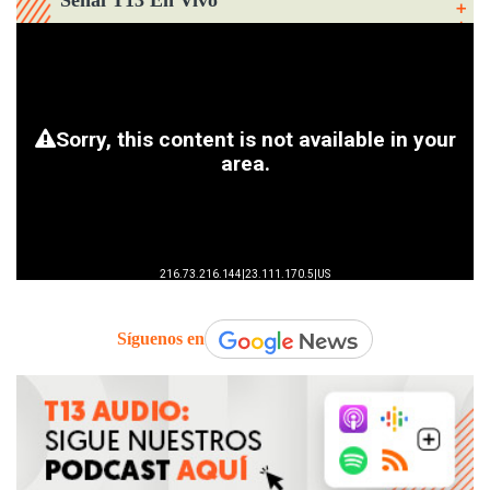
Señal T13 En Vivo
Síguenos en