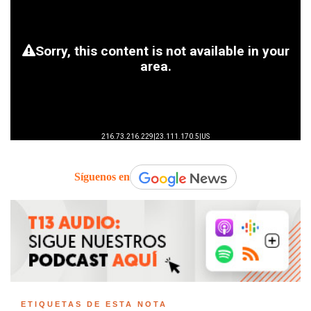
Síguenos en
ETIQUETAS DE ESTA NOTA