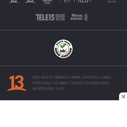
INÉS MATTE URREJOLA #0848, SANTIAGO, CHILE
FONO (562) 2 251 4000 © TODOS LOS DERECHOS
RESERVADOS. 13.CL