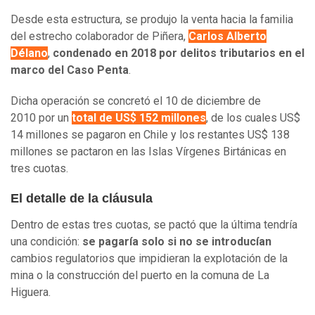
Desde esta estructura, se produjo la venta hacia la familia
del estrecho colaborador de Piñera,
Carlos Alberto
Délano
,
condenado en 2018 por delitos tributarios en el
marco del Caso Penta
.
Dicha operación se concretó el 10 de diciembre de
2010 por un
total de US$ 152 millones
, de los cuales US$
14 millones se pagaron en Chile y los restantes US$ 138
millones se pactaron en las Islas Vírgenes Birtánicas en
tres cuotas.
El detalle de la cláusula
Dentro de estas tres cuotas, se pactó que la última tendría
una condición:
se pagaría solo si no se introducían
cambios regulatorios que impidieran la explotación de la
mina o la construcción del puerto en la comuna de La
Higuera.