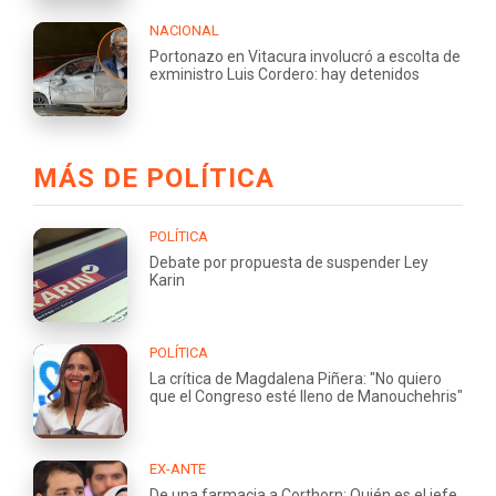
NACIONAL
Portonazo en Vitacura involucró a escolta de
exministro Luis Cordero: hay detenidos
MÁS DE POLÍTICA
POLÍTICA
Debate por propuesta de suspender Ley
Karin
POLÍTICA
La crítica de Magdalena Piñera: "No quiero
que el Congreso esté lleno de Manouchehris"
EX-ANTE
De una farmacia a Corthorn: Quién es el jefe