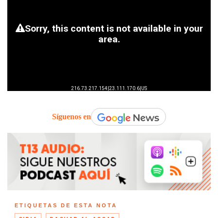
Síguenos en
ETIQUETAS DE ESTA NOTA