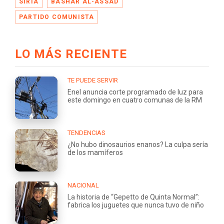
SIRIA
BASHAR AL-ASSAD
PARTIDO COMUNISTA
LO MÁS RECIENTE
TE PUEDE SERVIR
Enel anuncia corte programado de luz para
este domingo en cuatro comunas de la RM
TENDENCIAS
¿No hubo dinosaurios enanos? La culpa sería
de los mamíferos
NACIONAL
La historia de “Gepetto de Quinta Normal”:
fabrica los juguetes que nunca tuvo de niño