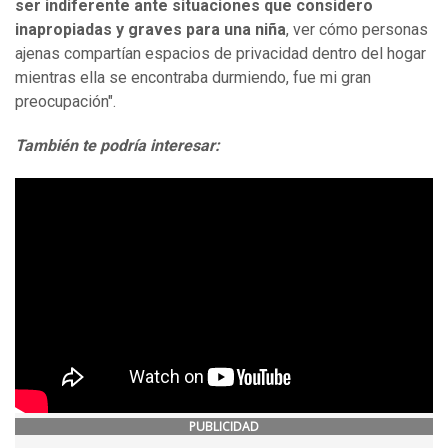
ser indiferente ante situaciones que considero
inapropiadas y graves para una niña
, ver cómo personas
ajenas compartían espacios de privacidad dentro del hogar
mientras ella se encontraba durmiendo, fue mi gran
preocupación".
También te podría interesar:
PUBLICIDAD