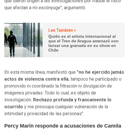
que dieron origen a las investigaciones por fraude al fisco
que afectan a mi excónyuge", argumentó.
Lee También >
Quién es el artista internacional al
que el Tren de Aragua amenazó con
lanzar una granada en su show en
Chile
En esta misma línea, manifestó que
"no he ejercido jamás
actos de violencia contra ella
, tampoco he participado o
promovido ni coordinado la filtración ni divulgación de
imágenes privadas. Todo lo cual, es objeto de
investigación.
Rechazo profunda y francamente lo
ocurrido
y me preocupa cualquier vulneración de la
intimidad y privacidad de las personas".
Percy Marín responde a acusaciones de Camila