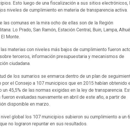
ipios. Esto luego de una fiscalización a sus sitios electrónicos, 
ajos niveles de cumplimiento en materia de transparencia activa.
e las comunas en la mira ocho de ellas son de la Región
itana: Lo Prado, San Ramón, Estación Central, Buin, Lampa, Alhué
 El Monte.
, las materias con niveles más bajos de cumplimiento fueron act
sobre terceros, información presupuestaria y mecanismos de
ación ciudadana.
itud de los sumarios se enmarca dentro de un plan de seguimien
o por el Consejo a 107 municipios que en 2015 habían obtenido 
 un 45,5% de las normas exigidas en la ley de transparencia. Es
fueron evaluadas nuevamente en abril de este año, a partir de
ión disponible en marzo.
a nivel global los 107 municipios subieron su cumplimiento a un 
que no lograron repuntar en sus resultados.