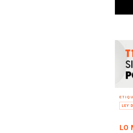
ETIQ
LEY 
LO 