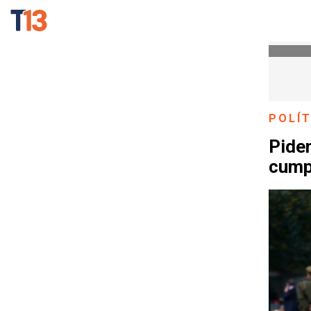
POLÍT
Piden
cump