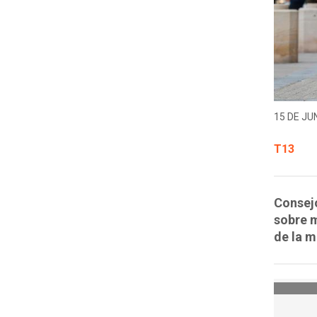
15 DE JUN
T13
Consejo
sobre m
de la m