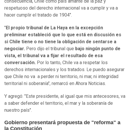
consecuencia, Chile como país amante de la paz y
respetuoso del derecho internacional va a cumplir y va a
hacer cumplir el tratado de 1904".
"
El propio tribunal de La Haya en la excepción
preliminar estableció que lo que está en discusión es
si Chile tiene o no tiene la obligación de sentarse a
negociar.
Pero dijo el tribunal que
bajo ningún punto de
vista, el tribunal va a fijar el resultado de esa
conversación.
Por lo tanto, Chile va a respetar los
derechos internacionales y los tratados. Le puedo asegurar
que Chile no va a perder ni territorio, ni mar, ni integridad
territorial ni soberanía", remarcó en Ahora Noticias.
Y agregó: "Este presidente, al igual que mis antecesores, va
a saber defender el territorio, el mar y la soberanía de
nuestro país".
Gobierno presentará propuesta de "reforma" a
la Constitución