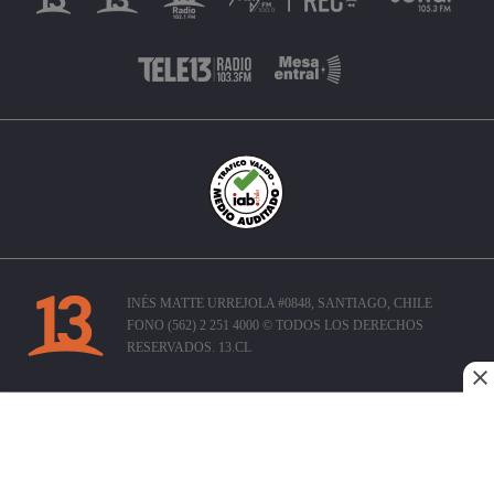
INÉS MATTE URREJOLA #0848, SANTIAGO, CHILE
FONO (562) 2 251 4000 © TODOS LOS DERECHOS
RESERVADOS. 13.CL