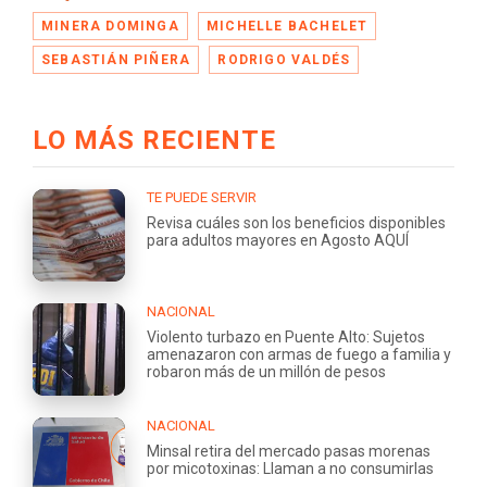
MINERA DOMINGA
MICHELLE BACHELET
SEBASTIÁN PIÑERA
RODRIGO VALDÉS
LO MÁS RECIENTE
TE PUEDE SERVIR
Revisa cuáles son los beneficios disponibles
para adultos mayores en Agosto AQUÍ
NACIONAL
Violento turbazo en Puente Alto: Sujetos
amenazaron con armas de fuego a familia y
robaron más de un millón de pesos
NACIONAL
Minsal retira del mercado pasas morenas
por micotoxinas: Llaman a no consumirlas