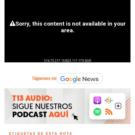
Síguenos en
ETIQUETAS DE ESTA NOTA