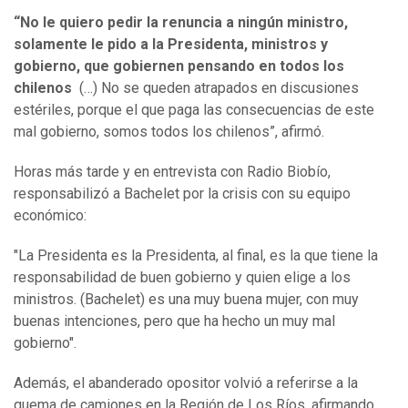
“No le quiero pedir la renuncia a ningún ministro,
solamente le pido a la Presidenta, ministros y
gobierno, que gobiernen pensando en todos los
chilenos
(…) No se queden atrapados en discusiones
estériles, porque el que paga las consecuencias de este
mal gobierno, somos todos los chilenos”, afirmó.
Horas más tarde y en entrevista con Radio Biobío,
responsabilizó a Bachelet por la crisis con su equipo
económico:
"La Presidenta es la Presidenta, al final, es la que tiene la
responsabilidad de buen gobierno y quien elige a los
ministros. (Bachelet) es una muy buena mujer, con muy
buenas intenciones, pero que ha hecho un muy mal
gobierno".
Además, el abanderado opositor volvió a referirse a la
quema de camiones en la Región de Los Ríos, afirmando