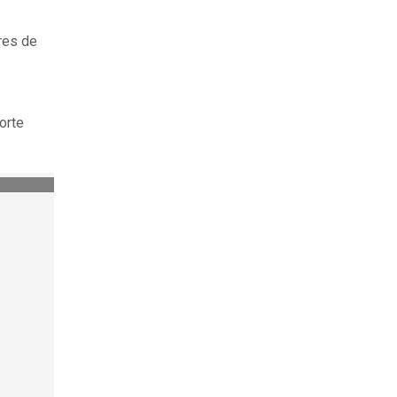
ares de
orte