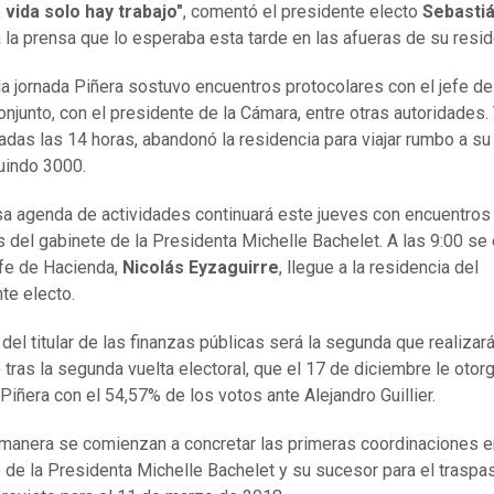
 vida solo hay trabajo"
, comentó el presidente electo
Sebasti
 la prensa que lo esperaba esta tarde en las afueras de su resid
la jornada Piñera sostuvo encuentros protocolares con el jefe de
njunto, con el presidente de la Cámara, entre otras autoridades.
sadas las 14 horas, abandonó la residencia para viajar rumbo a su 
uindo 3000.
sa agenda de actividades continuará este jueves con encuentros
s del gabinete de la Presidenta Michelle Bachelet. A las 9:00 se
efe de Hacienda,
Nicolás Eyzaguirre
, llegue a la residencia del
te electo.
 del titular de las finanzas públicas será la segunda que realizará
 tras la segunda vuelta electoral, que el 17 de diciembre le otorg
 Piñera con el 54,57% de los votos ante Alejandro Guillier.
manera se comienzan a concretar las primeras coordinaciones en
 de la Presidenta Michelle Bachelet y su sucesor para el traspa