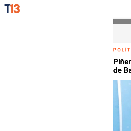
POLÍT
Piñer
de B