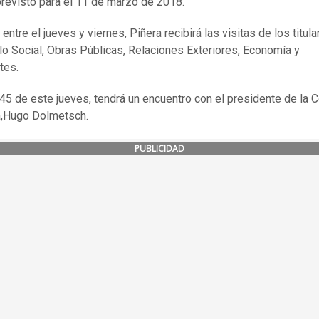
revisto para el 11 de marzo de 2018.
ntre el jueves y viernes, Piñera recibirá las visitas de los titul
lo Social, Obras Públicas, Relaciones Exteriores, Economía y
tes.
.45 de este jueves, tendrá un encuentro con el presidente de la C
,Hugo Dolmetsch.
PUBLICIDAD