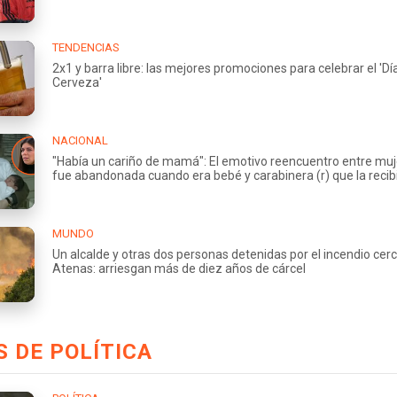
TENDENCIAS
2x1 y barra libre: las mejores promociones para celebrar el 'Día
Cerveza'
NACIONAL
"Había un cariño de mamá": El emotivo reencuentro entre muj
fue abandonada cuando era bebé y carabinera (r) que la recib
MUNDO
Un alcalde y otras dos personas detenidas por el incendio cer
Atenas: arriesgan más de diez años de cárcel
 DE POLÍTICA