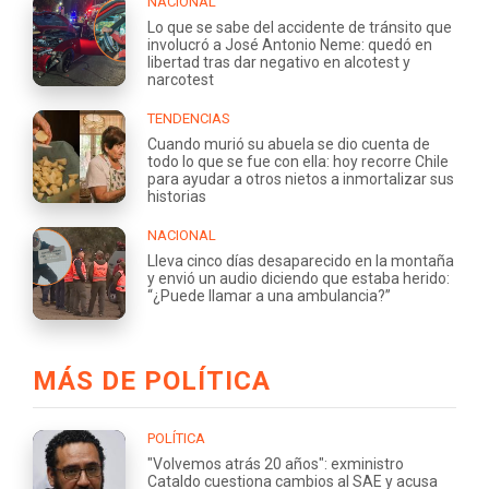
NACIONAL
Lo que se sabe del accidente de tránsito que
involucró a José Antonio Neme: quedó en
libertad tras dar negativo en alcotest y
narcotest
TENDENCIAS
Cuando murió su abuela se dio cuenta de
todo lo que se fue con ella: hoy recorre Chile
para ayudar a otros nietos a inmortalizar sus
historias
NACIONAL
Lleva cinco días desaparecido en la montaña
y envió un audio diciendo que estaba herido:
“¿Puede llamar a una ambulancia?”
MÁS DE POLÍTICA
POLÍTICA
"Volvemos atrás 20 años": exministro
Cataldo cuestiona cambios al SAE y acusa