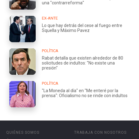
una "contrarreforma"
EX-ANTE
Lo que hay detrás del cese al fuego entre
Squella y Máximo Pavez
POLÍTICA
Rabat detalla que existen alrededor de 80
solicitudes de indultos: "No existe una
presión"
POLÍTICA
"La Moneda al día" en "Me enteré por la
prensa": Oficialismo no se rinde con indultos
QUIÉNES SOMOS
TRABAJA CON NOSOTROS