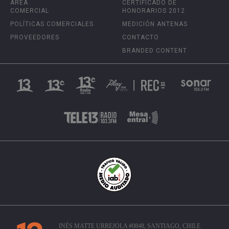
ÁREA
CERTIFICADO DE
COMERCIAL
HONORARIOS 2012
POLÍTICAS COMERCIALES
MEDICIÓN ANTENAS
PROVEEDORES
CONTACTO
BRANDED CONTENT
INÉS MATTE URREJOLA #0848, SANTIAGO, CHILE