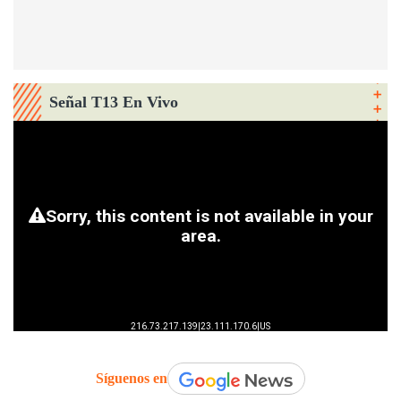
Señal T13 En Vivo
Síguenos en